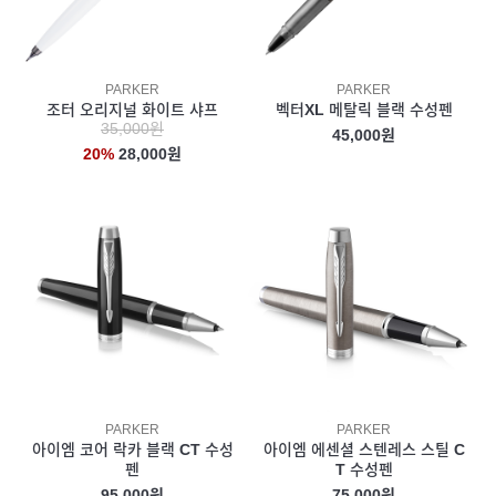
PARKER
PARKER
조터 오리지널 화이트 샤프
벡터XL 메탈릭 블랙 수성펜
35,000원
45,000원
20%
28,000원
PARKER
PARKER
아이엠 코어 락카 블랙 CT 수성
아이엠 에센셜 스텐레스 스틸 C
펜
T 수성펜
95,000원
75,000원