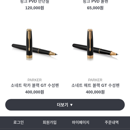
핑크 PVD 만년필
핑크 PVD 볼펜
120,000원
65,000원
PARKER
PARKER
소네트 락카 블랙 GT 수성펜
소네트 매트 블랙 GT 수성펜
400,000원
400,000원
더보기 ▼
로그인
회원가입
마이페이지
주문내역