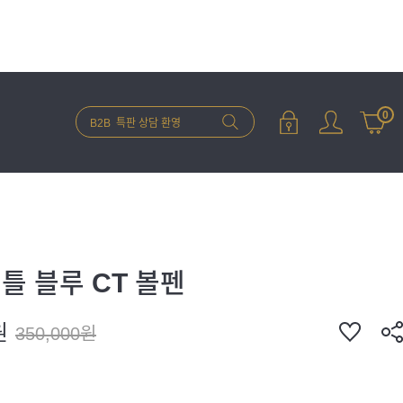
0
틀 블루 CT 볼펜
원
350,000원