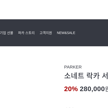
기업 선물
파카 스토리
고객지원
NEW&SALE
PARKER
소네트 락카 서
20%
280,000