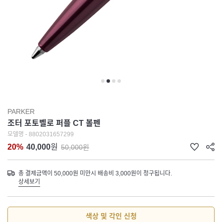
PARKER
조터 포토벨로 퍼플 CT 볼펜
모델명 - 8802031657299
20%
40,000
원
50,000원
총 결제금액이 50,000원 미만시 배송비 3,000원이 청구됩니다.
상세보기
색상 및 각인 신청