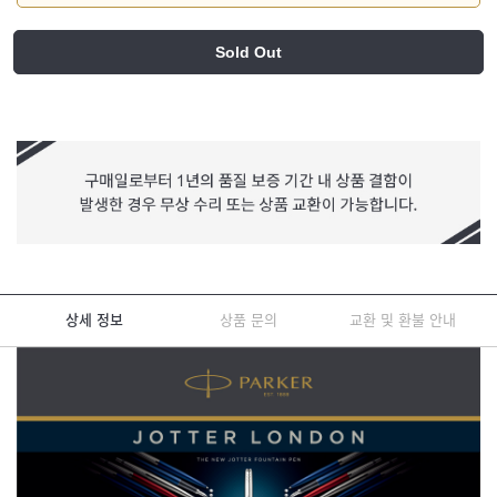
Sold Out
상세 정보
상품 문의
교환 및 환불 안내