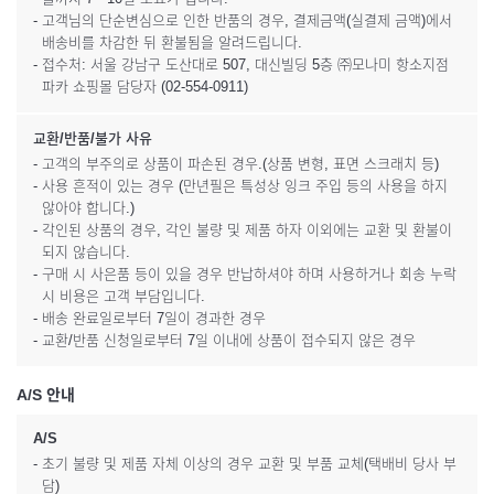
- 고객님의 단순변심으로 인한 반품의 경우, 결제금액(실결제 금액)에서
배송비를 차감한 뒤 환불됨을 알려드립니다.
- 접수처: 서울 강남구 도산대로 507, 대신빌딩 5층 ㈜모나미 항소지점
파카 쇼핑몰 담당자 (02-554-0911)
교환/반품/불가 사유
- 고객의 부주의로 상품이 파손된 경우.(상품 변형, 표면 스크래치 등)
- 사용 흔적이 있는 경우 (만년필은 특성상 잉크 주입 등의 사용을 하지
않아야 합니다.)
- 각인된 상품의 경우, 각인 불량 및 제품 하자 이외에는 교환 및 환불이
되지 않습니다.
- 구매 시 사은품 등이 있을 경우 반납하셔야 하며 사용하거나 회송 누락
시 비용은 고객 부담입니다.
- 배송 완료일로부터 7일이 경과한 경우
- 교환/반품 신청일로부터 7일 이내에 상품이 접수되지 않은 경우
A/S 안내
A/S
- 초기 불량 및 제품 자체 이상의 경우 교환 및 부품 교체(택배비 당사 부
담)