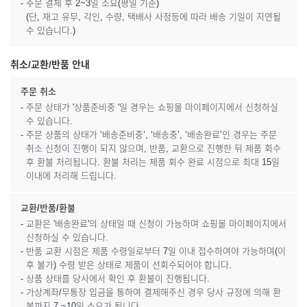
- 주문 결제 후 2~3일 소요(평일 기준)
(단, 재고 유무, 각인, 수량, 택배사 사정등에 따라 배송 기일이 지연될
수 있습니다.)
취소/교환/반품 안내
주문 취소
- 주문 상태가 '상품준비중 '일 경우는 쇼핑몰 마이페이지에서 신청하실
수 있습니다.
- 주문 상품의 상태가 ‘배송준비중’, ‘배송중’, ‘배송완료’인 경우는 주문
취소 신청이 진행이 되지 않으며, 반품, 교환으로 진행한 뒤 제품 회수
후 환불 처리됩니다. 환불 처리는 제품 회수 완료 시점으로 최대 15일
이내에 처리해 드립니다.
교환/반품/환불
- 교환은 '배송완료'의 상태일 때 신청이 가능하며 쇼핑몰 마이페이지에서
신청하실 수 있습니다.
- 반품 교환 시점은 제품 수령일로부터 7일 이내 접수하여야 가능하며(이
후 불가) 수령 받은 상태로 제품이 선회수되어야 합니다.
- 상품 상태를 당사에서 확인 후 환불이 진행됩니다.
- 가상계좌/무통장 입금을 통하여 결제해주신 경우 당사 규정에 의해 환
불까지 7 ~10일 소요가 됩니다.