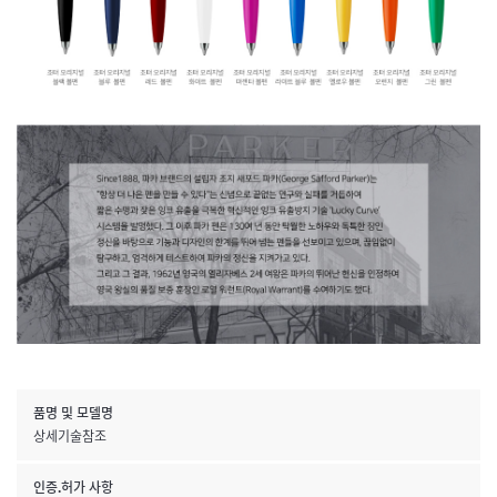
품명 및 모델명
상세기술참조
인증.허가 사항