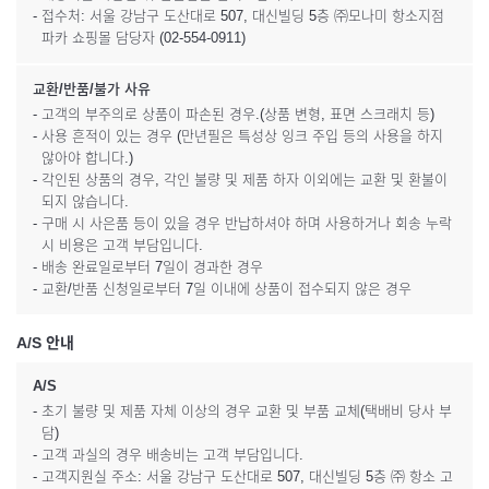
- 접수처: 서울 강남구 도산대로 507, 대신빌딩 5층 ㈜모나미 항소지점
파카 쇼핑몰 담당자 (02-554-0911)
교환/반품/불가 사유
- 고객의 부주의로 상품이 파손된 경우.(상품 변형, 표면 스크래치 등)
- 사용 흔적이 있는 경우 (만년필은 특성상 잉크 주입 등의 사용을 하지
않아야 합니다.)
- 각인된 상품의 경우, 각인 불량 및 제품 하자 이외에는 교환 및 환불이
되지 않습니다.
- 구매 시 사은품 등이 있을 경우 반납하셔야 하며 사용하거나 회송 누락
시 비용은 고객 부담입니다.
- 배송 완료일로부터 7일이 경과한 경우
- 교환/반품 신청일로부터 7일 이내에 상품이 접수되지 않은 경우
A/S 안내
A/S
- 초기 불량 및 제품 자체 이상의 경우 교환 및 부품 교체(택배비 당사 부
담)
- 고객 과실의 경우 배송비는 고객 부담입니다.
- 고객지원실 주소: 서울 강남구 도산대로 507, 대신빌딩 5층 ㈜ 항소 고