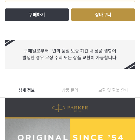
구매하기
장바구니
상세 정보
상품 문의
교환 및 환불 안내