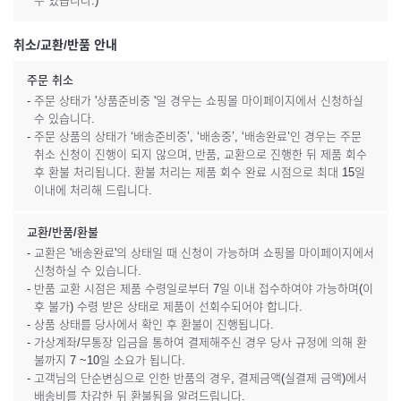
수 있습니다.)
취소/교환/반품 안내
주문 취소
- 주문 상태가 '상품준비중 '일 경우는 쇼핑몰 마이페이지에서 신청하실
수 있습니다.
- 주문 상품의 상태가 ‘배송준비중’, ‘배송중’, ‘배송완료’인 경우는 주문
취소 신청이 진행이 되지 않으며, 반품, 교환으로 진행한 뒤 제품 회수
후 환불 처리됩니다. 환불 처리는 제품 회수 완료 시점으로 최대 15일
이내에 처리해 드립니다.
교환/반품/환불
- 교환은 '배송완료'의 상태일 때 신청이 가능하며 쇼핑몰 마이페이지에서
신청하실 수 있습니다.
- 반품 교환 시점은 제품 수령일로부터 7일 이내 접수하여야 가능하며(이
후 불가) 수령 받은 상태로 제품이 선회수되어야 합니다.
- 상품 상태를 당사에서 확인 후 환불이 진행됩니다.
- 가상계좌/무통장 입금을 통하여 결제해주신 경우 당사 규정에 의해 환
불까지 7 ~10일 소요가 됩니다.
- 고객님의 단순변심으로 인한 반품의 경우, 결제금액(실결제 금액)에서
배송비를 차감한 뒤 환불됨을 알려드립니다.