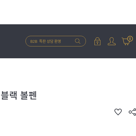
0
 블랙 볼펜