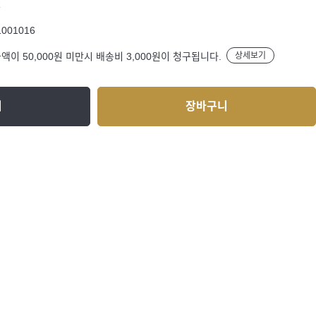
R
1001016
액이 50,000원 미만시 배송비 3,000원이 청구됩니다.
상세보기
기
장바구니