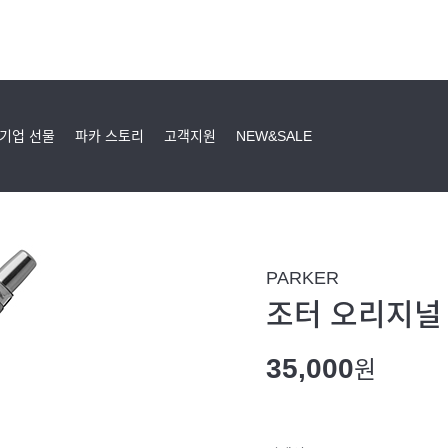
기업 선물
파카 스토리
고객지원
NEW&SALE
PARKER
조터 오리지널
35,000
원