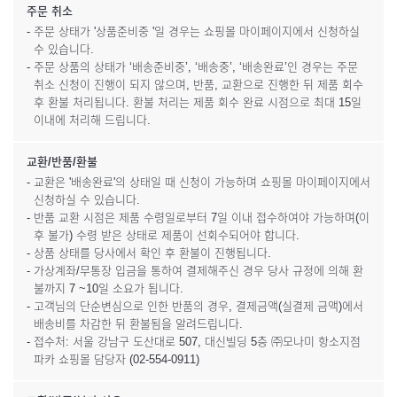
주문 취소
- 주문 상태가 '상품준비중 '일 경우는 쇼핑몰 마이페이지에서 신청하실
수 있습니다.
- 주문 상품의 상태가 ‘배송준비중’, ‘배송중’, ‘배송완료’인 경우는 주문
취소 신청이 진행이 되지 않으며, 반품, 교환으로 진행한 뒤 제품 회수
후 환불 처리됩니다. 환불 처리는 제품 회수 완료 시점으로 최대 15일
이내에 처리해 드립니다.
교환/반품/환불
- 교환은 '배송완료'의 상태일 때 신청이 가능하며 쇼핑몰 마이페이지에서
신청하실 수 있습니다.
- 반품 교환 시점은 제품 수령일로부터 7일 이내 접수하여야 가능하며(이
후 불가) 수령 받은 상태로 제품이 선회수되어야 합니다.
- 상품 상태를 당사에서 확인 후 환불이 진행됩니다.
- 가상계좌/무통장 입금을 통하여 결제해주신 경우 당사 규정에 의해 환
불까지 7 ~10일 소요가 됩니다.
- 고객님의 단순변심으로 인한 반품의 경우, 결제금액(실결제 금액)에서
배송비를 차감한 뒤 환불됨을 알려드립니다.
- 접수처: 서울 강남구 도산대로 507, 대신빌딩 5층 ㈜모나미 항소지점
파카 쇼핑몰 담당자 (02-554-0911)