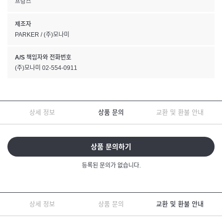
프랑스
제조자
PARKER / (주)모나미
A/S 책임자와 전화번호
(주)모나미 02-554-0911
상세 정보
상품 문의
교환 및 환불 안내
상품 문의하기
등록된 문의가 없습니다.
상세 정보
상품 문의
교환 및 환불 안내