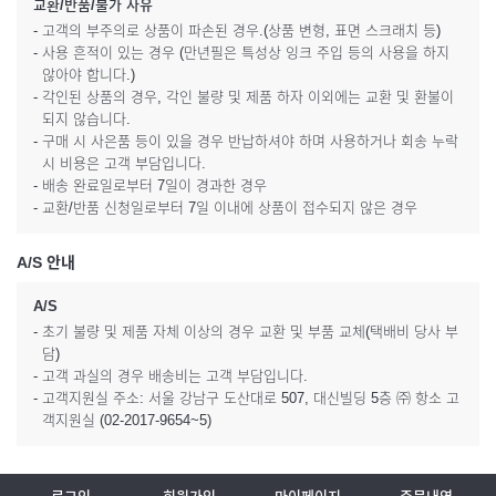
교환/반품/불가 사유
- 고객의 부주의로 상품이 파손된 경우.(상품 변형, 표면 스크래치 등)
- 사용 흔적이 있는 경우 (만년필은 특성상 잉크 주입 등의 사용을 하지
않아야 합니다.)
- 각인된 상품의 경우, 각인 불량 및 제품 하자 이외에는 교환 및 환불이
되지 않습니다.
- 구매 시 사은품 등이 있을 경우 반납하셔야 하며 사용하거나 회송 누락
시 비용은 고객 부담입니다.
- 배송 완료일로부터 7일이 경과한 경우
- 교환/반품 신청일로부터 7일 이내에 상품이 접수되지 않은 경우
A/S 안내
A/S
- 초기 불량 및 제품 자체 이상의 경우 교환 및 부품 교체(택배비 당사 부
담)
- 고객 과실의 경우 배송비는 고객 부담입니다.
- 고객지원실 주소: 서울 강남구 도산대로 507, 대신빌딩 5층 ㈜ 항소 고
객지원실 (02-2017-9654~5)