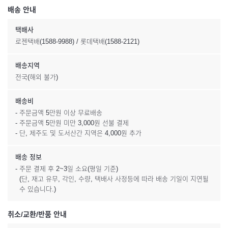
배송 안내
택배사
로젠택배(1588-9988) / 롯데택배(1588-2121)
배송지역
전국(해외 불가)
배송비
- 주문금액 5만원 이상 무료배송
- 주문금액 5만원 미만 3,000원 선불 결제
- 단, 제주도 및 도서산간 지역은 4,000원 추가
배송 정보
- 주문 결제 후 2~3일 소요(평일 기준)
(단, 재고 유무, 각인, 수량, 택배사 사정등에 따라 배송 기일이 지연될
수 있습니다.)
취소/교환/반품 안내