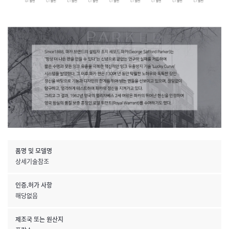
품명 및 모델명
상세기술참조
인증.허가 사항
해당없음
제조국 또는 원산지