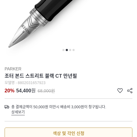
PARKER
조터 본드 스트리트 블랙 CT 만년필
모델명 - 8802031657923
20%
54,400
원
68,000원
총 결제금액이 50,000원 미만시 배송비 3,000원이 청구됩니다.
상세보기
색상 및 각인 신청