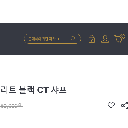
0
리트 블랙 CT 샤프
50,000원