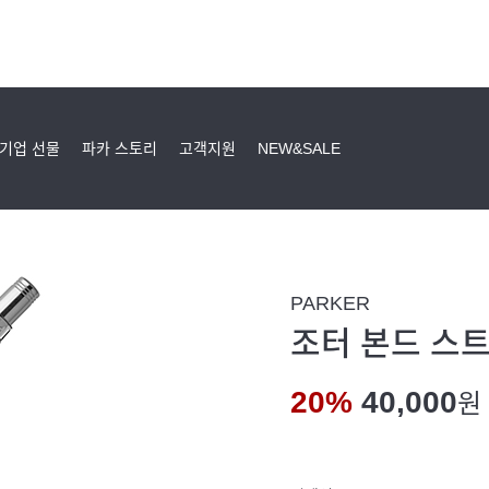
기업 선물
파카 스토리
고객지원
NEW&SALE
PARKER
조터 본드 스트
20%
40,000
원