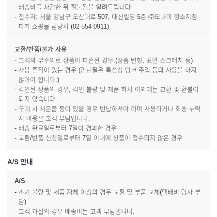
배송비를 차감한 뒤 환불됨을 알려드립니다.
- 접수처: 서울 강남구 도산대로 507, 대신빌딩 5층 ㈜모나미 항소지점
파카 쇼핑몰 담당자 (02-554-0911)
교환/반품/불가 사유
- 고객의 부주의로 상품이 파손된 경우.(상품 변형, 표면 스크래치 등)
- 사용 흔적이 있는 경우 (만년필은 특성상 잉크 주입 등의 사용을 하지
않아야 합니다.)
- 각인된 상품의 경우, 각인 불량 및 제품 하자 이외에는 교환 및 환불이
되지 않습니다.
- 구매 시 사은품 등이 있을 경우 반납하셔야 하며 사용하거나 회송 누락
시 비용은 고객 부담입니다.
- 배송 완료일로부터 7일이 경과한 경우
- 교환/반품 신청일로부터 7일 이내에 상품이 접수되지 않은 경우
A/S 안내
A/S
- 초기 불량 및 제품 자체 이상의 경우 교환 및 부품 교체(택배비 당사 부
담)
- 고객 과실의 경우 배송비는 고객 부담입니다.