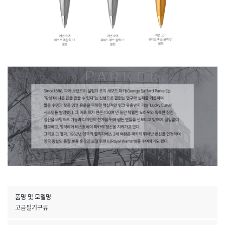
품명 및 모델명
고급필기구류