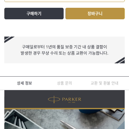
구매하기
장바구니
상세 정보
상품 문의
교환 및 환불 안내