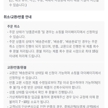
(단, 재고 유무, 각인, 수량, 택배사 사정등에 따라 배송 기일이 지연될
수 있습니다.)
취소/교환/반품 안내
주문 취소
- 주문 상태가 '상품준비중 '일 경우는 쇼핑몰 마이페이지에서 신청하실
수 있습니다.
- 주문 상품의 상태가 ‘배송준비중’, ‘배송중’, ‘배송완료’인 경우는 주문
취소 신청이 진행이 되지 않으며, 반품, 교환으로 진행한 뒤 제품 회수
후 환불 처리됩니다. 환불 처리는 제품 회수 완료 시점으로 최대 15일
이내에 처리해 드립니다.
교환/반품/환불
- 교환은 '배송완료'의 상태일 때 신청이 가능하며 쇼핑몰 마이페이지에서
신청하실 수 있습니다.
- 반품 교환 시점은 제품 수령일로부터 7일 이내 접수하여야 가능하며(이
후 불가) 수령 받은 상태로 제품이 선회수되어야 합니다.
- 상품 상태를 당사에서 확인 후 환불이 진행됩니다.
- 가상계좌/무통장 입금을 통하여 결제해주신 경우 당사 규정에 의해 환
불까지 7 ~10일 소요가 됩니다.
- 고객님의 단순변심으로 인한 반품의 경우, 결제금액(실결제 금액)에서