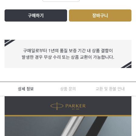
구매하기
장바구니
상세 정보
상품 문의
교환 및 환불 안내