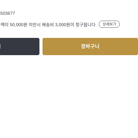
R
9503677
액이 50,000원 미만시 배송비 3,000원이 청구됩니다.
상세보기
기
장바구니