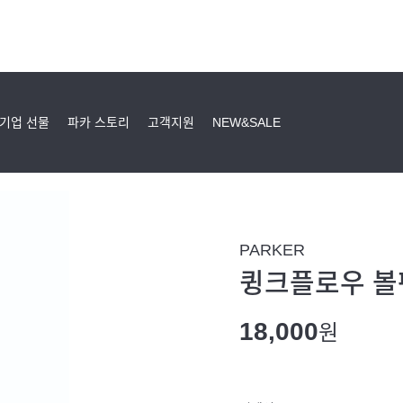
기업 선물
파카 스토리
고객지원
NEW&SALE
PARKER
큉크플로우 볼펜심
18,000
원