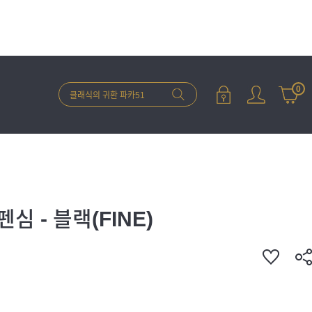
0
 - 블랙(FINE)