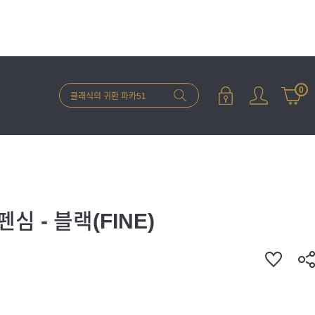
0
 - 블랙(FINE)