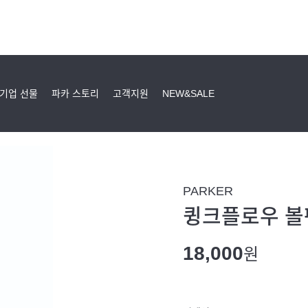
기업 선물
파카 스토리
고객지원
NEW&SALE
PARKER
큉크플로우 볼펜심
18,000
원