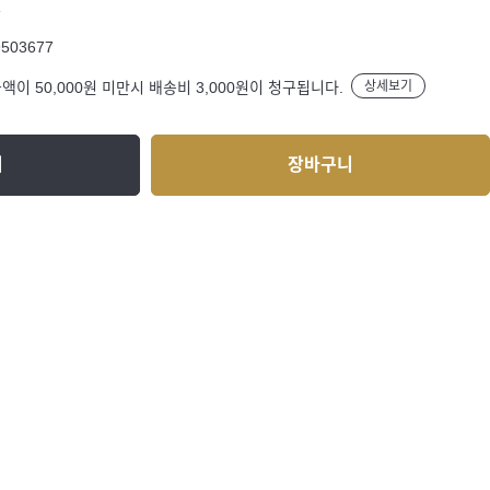
R
9503677
액이 50,000원 미만시 배송비 3,000원이 청구됩니다.
상세보기
기
장바구니