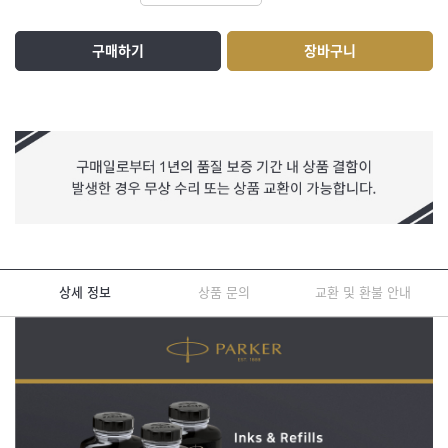
구매하기
장바구니
상세 정보
상품 문의
교환 및 환불 안내