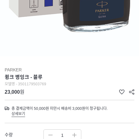
PARKER
큉크 병잉크 - 블루
모델명 - 3501179503769
23,000
원
총 결제금액이 50,000원 미만시 배송비 3,000원이 청구됩니다.
상세보기
수량