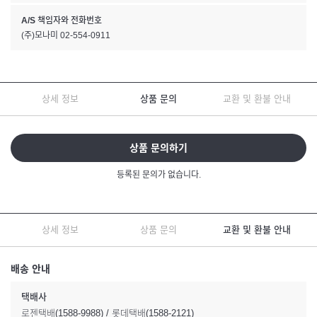
A/S 책임자와 전화번호
(주)모나미 02-554-0911
상세 정보
상품 문의
교환 및 환불 안내
상품 문의하기
등록된 문의가 없습니다.
상세 정보
상품 문의
교환 및 환불 안내
배송 안내
택배사
로젠택배(1588-9988) / 롯데택배(1588-2121)