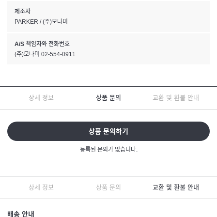
제조자
PARKER / (주)모나미
A/S 책임자와 전화번호
(주)모나미 02-554-0911
상세 정보
상품 문의
교환 및 환불 안내
상품 문의하기
등록된 문의가 없습니다.
상세 정보
상품 문의
교환 및 환불 안내
배송 안내