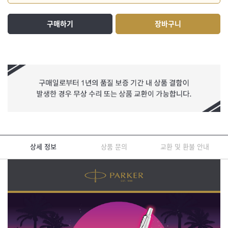
구매하기
장바구니
상세 정보
상품 문의
교환 및 환불 안내