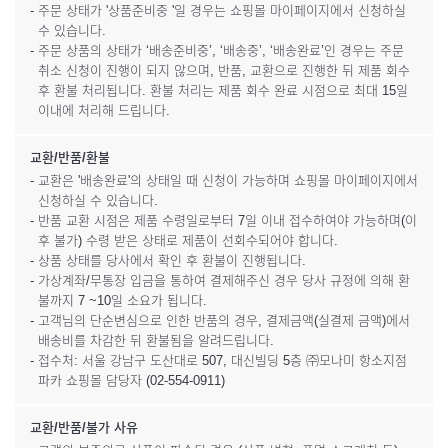
- 주문 상태가 '상품준비중 '일 경우는 쇼핑몰 마이페이지에서 신청하실
수 있습니다.
- 주문 상품의 상태가 ‘배송준비중’, ‘배송중’, ‘배송완료’인 경우는 주문
취소 신청이 진행이 되지 않으며, 반품, 교환으로 진행한 뒤 제품 회수
후 환불 처리됩니다. 환불 처리는 제품 회수 완료 시점으로 최대 15일
이내에 처리해 드립니다.
교환/반품/환불
- 교환은 '배송완료'의 상태일 때 신청이 가능하며 쇼핑몰 마이페이지에서
신청하실 수 있습니다.
- 반품 교환 시점은 제품 수령일로부터 7일 이내 접수하여야 가능하며(이
후 불가) 수령 받은 상태로 제품이 선회수되어야 합니다.
- 상품 상태를 당사에서 확인 후 환불이 진행됩니다.
- 가상계좌/무통장 입금을 통하여 결제해주신 경우 당사 규정에 의해 환
불까지 7 ~10일 소요가 됩니다.
- 고객님의 단순변심으로 인한 반품의 경우, 결제금액(실결제 금액)에서
배송비를 차감한 뒤 환불됨을 알려드립니다.
- 접수처: 서울 강남구 도산대로 507, 대신빌딩 5층 ㈜모나미 항소지점
파카 쇼핑몰 담당자 (02-554-0911)
교환/반품/불가 사유