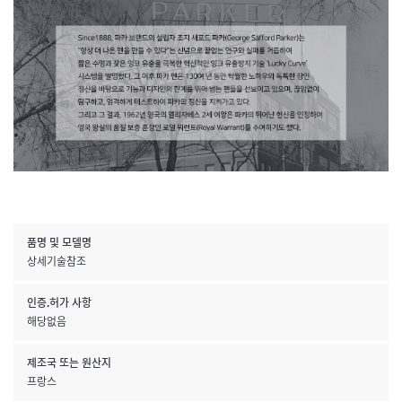
품명 및 모델명
상세기술참조
인증.허가 사항
해당없음
제조국 또는 원산지
프랑스