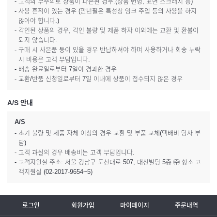
- 고객의 부주의로 상품이 파손된 경우.(상품 변형, 표면 스크래치 등)
- 사용 흔적이 있는 경우 (만년필은 특성상 잉크 주입 등의 사용을 하지
않아야 합니다.)
- 각인된 상품의 경우, 각인 불량 및 제품 하자 이외에는 교환 및 환불이
되지 않습니다.
- 구매 시 사은품 등이 있을 경우 반납하셔야 하며 사용하거나 회송 누락
시 비용은 고객 부담입니다.
- 배송 완료일로부터 7일이 경과한 경우
- 교환/반품 신청일로부터 7일 이내에 상품이 접수되지 않은 경우
A/S 안내
A/S
- 초기 불량 및 제품 자체 이상의 경우 교환 및 부품 교체(택배비 당사 부
담)
- 고객 과실의 경우 배송비는 고객 부담입니다.
- 고객지원실 주소: 서울 강남구 도산대로 507, 대신빌딩 5층 ㈜ 항소 고
객지원실 (02-2017-9654~5)
로그인
회원가입
마이페이지
주문내역