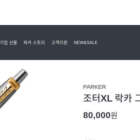
기업 선물
파카 스토리
고객지원
NEW&SALE
PARKER
조터XL 락카 
80,000
원