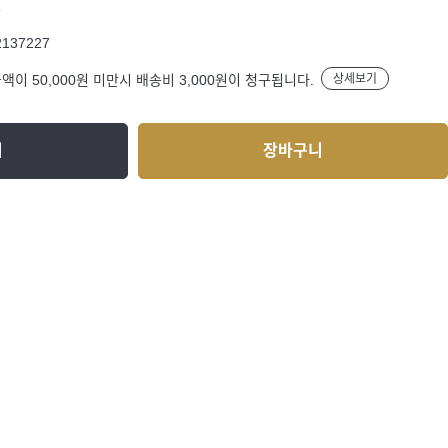
R
2137227
액이 50,000원 미만시 배송비 3,000원이 청구됩니다.
상세보기
기
장바구니