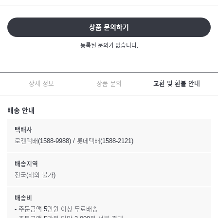
상품 문의하기
등록된 문의가 없습니다.
상세 정보
상품 문의
교환 및 환불 안내
배송 안내
택배사
로젠택배(1588-9988) / 롯데택배(1588-2121)
배송지역
전국(해외 불가)
배송비
- 주문금액 5만원 이상 무료배송