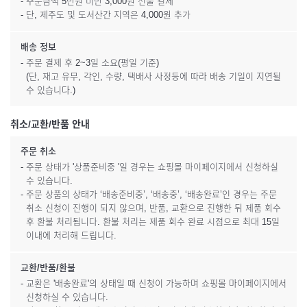
- 주문금액 5만원 미만 3,000원 선불 결제
- 단, 제주도 및 도서산간 지역은 4,000원 추가
배송 정보
- 주문 결제 후 2~3일 소요(평일 기준)
(단, 재고 유무, 각인, 수량, 택배사 사정등에 따라 배송 기일이 지연될
수 있습니다.)
취소/교환/반품 안내
주문 취소
- 주문 상태가 '상품준비중 '일 경우는 쇼핑몰 마이페이지에서 신청하실
수 있습니다.
- 주문 상품의 상태가 ‘배송준비중’, ‘배송중’, ‘배송완료’인 경우는 주문
취소 신청이 진행이 되지 않으며, 반품, 교환으로 진행한 뒤 제품 회수
후 환불 처리됩니다. 환불 처리는 제품 회수 완료 시점으로 최대 15일
이내에 처리해 드립니다.
교환/반품/환불
- 교환은 '배송완료'의 상태일 때 신청이 가능하며 쇼핑몰 마이페이지에서
신청하실 수 있습니다.