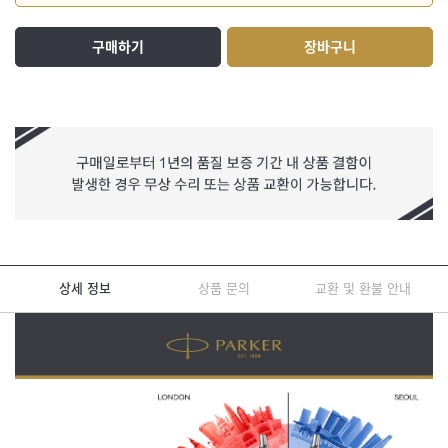
구매하기
장바구니
상세 정보
상품 문의
교환 및 환불 안내