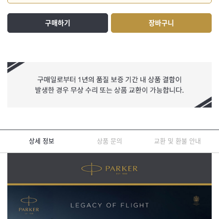
구매하기
장바구니
상세 정보
상품 문의
교환 및 환불 안내