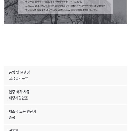
품명 및 모델명
고급필기구류
인증.허가 사항
해당사항없음
제조국 또는 원산지
중국