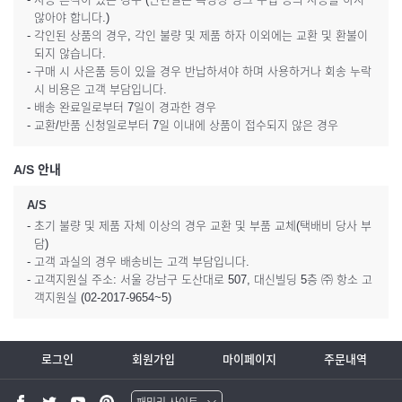
않아야 합니다.)
- 각인된 상품의 경우, 각인 불량 및 제품 하자 이외에는 교환 및 환불이
되지 않습니다.
- 구매 시 사은품 등이 있을 경우 반납하셔야 하며 사용하거나 회송 누락
시 비용은 고객 부담입니다.
- 배송 완료일로부터 7일이 경과한 경우
- 교환/반품 신청일로부터 7일 이내에 상품이 접수되지 않은 경우
A/S 안내
A/S
- 초기 불량 및 제품 자체 이상의 경우 교환 및 부품 교체(택배비 당사 부
담)
- 고객 과실의 경우 배송비는 고객 부담입니다.
- 고객지원실 주소: 서울 강남구 도산대로 507, 대신빌딩 5층 ㈜ 항소 고
객지원실 (02-2017-9654~5)
로그인
회원가입
마이페이지
주문내역