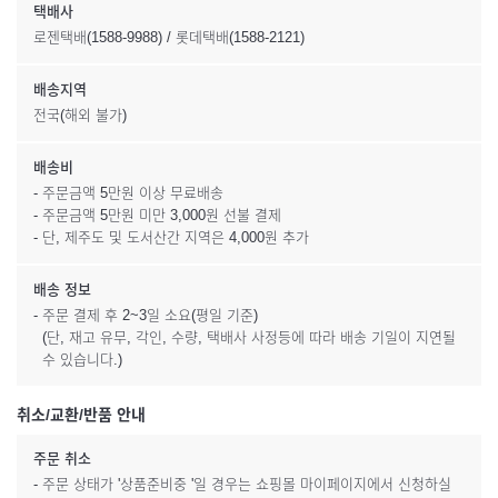
택배사
로젠택배(1588-9988) / 롯데택배(1588-2121)
배송지역
전국(해외 불가)
배송비
- 주문금액 5만원 이상 무료배송
- 주문금액 5만원 미만 3,000원 선불 결제
- 단, 제주도 및 도서산간 지역은 4,000원 추가
배송 정보
- 주문 결제 후 2~3일 소요(평일 기준)
(단, 재고 유무, 각인, 수량, 택배사 사정등에 따라 배송 기일이 지연될
수 있습니다.)
취소/교환/반품 안내
주문 취소
- 주문 상태가 '상품준비중 '일 경우는 쇼핑몰 마이페이지에서 신청하실