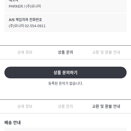
제조자
PARKER / (주)모나미
A/S 책임자와 전화번호
(주)모나미 02-554-0911
상세 정보
상품 문의
교환 및 환불 안내
상품 문의하기
등록된 문의가 없습니다.
상세 정보
상품 문의
교환 및 환불 안내
배송 안내