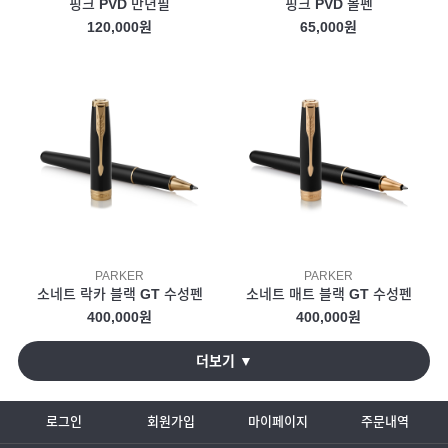
핑크 PVD 만년필
핑크 PVD 볼펜
120,000원
65,000원
PARKER
PARKER
소네트 락카 블랙 GT 수성펜
소네트 매트 블랙 GT 수성펜
400,000원
400,000원
더보기 ▼
로그인
회원가입
마이페이지
주문내역