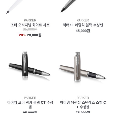
PARKER
PARKER
조터 오리지널 화이트 샤프
벡터XL 메탈릭 블랙 수성펜
35,000원
45,000원
20%
28,000원
PARKER
PARKER
아이엠 코어 락카 블랙 CT 수성
아이엠 에센셜 스텐레스 스틸 C
펜
T 수성펜
95,000원
75,000원