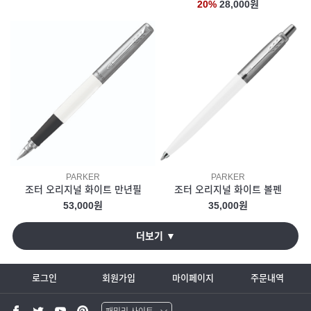
20%
28,000원
PARKER
PARKER
조터 오리지널 화이트 만년필
조터 오리지널 화이트 볼펜
53,000원
35,000원
더보기 ▼
로그인
회원가입
마이페이지
주문내역