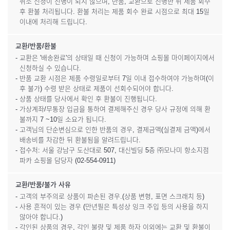
취소 신청이 진행이 되지 않으며, 반품, 교환으로 진행한 뒤 제품 회수
후 환불 처리됩니다. 환불 처리는 제품 회수 완료 시점으로 최대 15일
이내에 처리해 드립니다.
교환/반품/환불
- 교환은 '배송완료'의 상태일 때 신청이 가능하며 쇼핑몰 마이페이지에서
신청하실 수 있습니다.
- 반품 교환 시점은 제품 수령일로부터 7일 이내 접수하여야 가능하며(이
후 불가) 수령 받은 상태로 제품이 선회수되어야 합니다.
- 상품 상태를 당사에서 확인 후 환불이 진행됩니다.
- 가상계좌/무통장 입금을 통하여 결제해주신 경우 당사 규정에 의해 환
불까지 7 ~10일 소요가 됩니다.
- 고객님의 단순변심으로 인한 반품의 경우, 결제금액(실결제 금액)에서
배송비를 차감한 뒤 환불됨을 알려드립니다.
- 접수처: 서울 강남구 도산대로 507, 대신빌딩 5층 ㈜모나미 항소지점
파카 쇼핑몰 담당자 (02-554-0911)
교환/반품/불가 사유
- 고객의 부주의로 상품이 파손된 경우.(상품 변형, 표면 스크래치 등)
- 사용 흔적이 있는 경우 (만년필은 특성상 잉크 주입 등의 사용을 하지
않아야 합니다.)
- 각인된 상품의 경우, 각인 불량 및 제품 하자 이외에는 교환 및 환불이