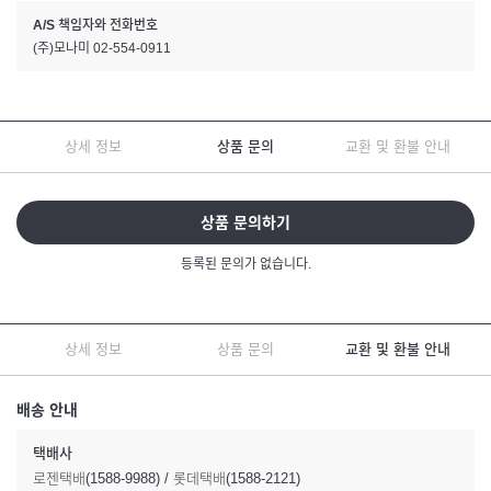
A/S 책임자와 전화번호
(주)모나미 02-554-0911
상세 정보
상품 문의
교환 및 환불 안내
상품 문의하기
등록된 문의가 없습니다.
상세 정보
상품 문의
교환 및 환불 안내
배송 안내
택배사
로젠택배(1588-9988) / 롯데택배(1588-2121)