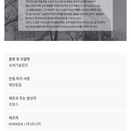
품명 및 모델명
상세기술참조
인증.허가 사항
해당없음
제조국 또는 원산지
프랑스
제조자
PARKER / (주)모나미