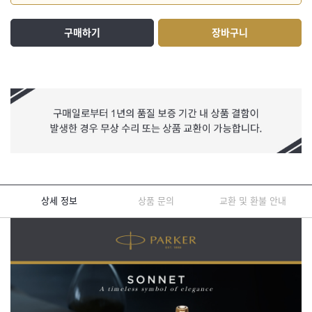
구매하기
장바구니
상세 정보
상품 문의
교환 및 환불 안내