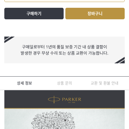
구매하기
장바구니
상세 정보
상품 문의
교환 및 환불 안내