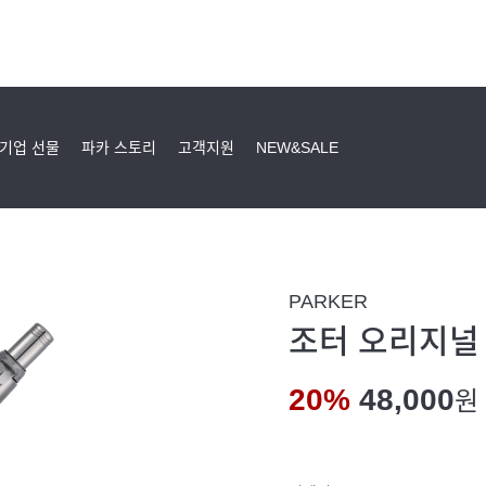
기업 선물
파카 스토리
고객지원
NEW&SALE
PARKER
조터 오리지널 
20%
48,000
원