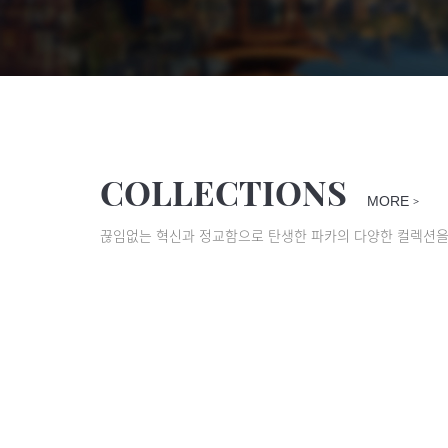
COLLECTIONS
MORE
>
끊임없는 혁신과 정교함으로 탄생한 파카의 다양한 컬렉션을