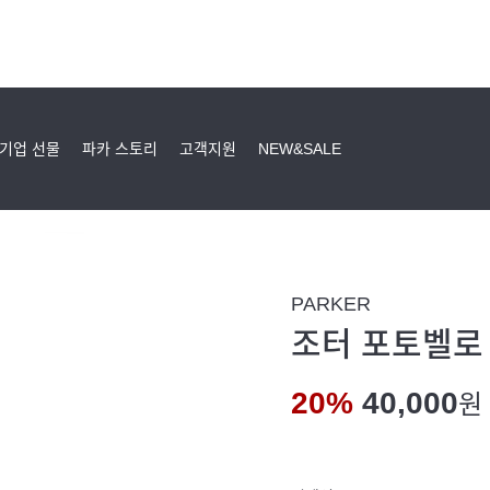
기업 선물
파카 스토리
고객지원
NEW&SALE
PARKER
조터 포토벨로 
20%
40,000
원