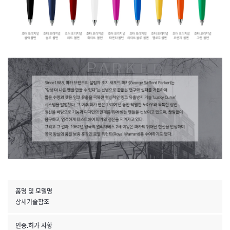
품명 및 모델명
상세기술참조
인증.허가 사항