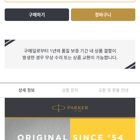
구매하기
장바구니
상세 정보
상품 문의
교환 및 환불 안내