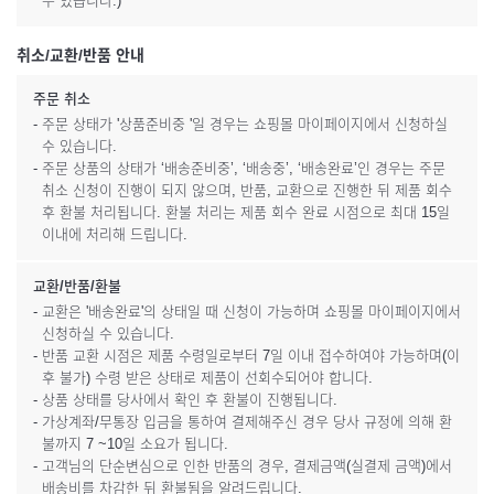
수 있습니다.)
취소/교환/반품 안내
주문 취소
- 주문 상태가 '상품준비중 '일 경우는 쇼핑몰 마이페이지에서 신청하실
수 있습니다.
- 주문 상품의 상태가 ‘배송준비중’, ‘배송중’, ‘배송완료’인 경우는 주문
취소 신청이 진행이 되지 않으며, 반품, 교환으로 진행한 뒤 제품 회수
후 환불 처리됩니다. 환불 처리는 제품 회수 완료 시점으로 최대 15일
이내에 처리해 드립니다.
교환/반품/환불
- 교환은 '배송완료'의 상태일 때 신청이 가능하며 쇼핑몰 마이페이지에서
신청하실 수 있습니다.
- 반품 교환 시점은 제품 수령일로부터 7일 이내 접수하여야 가능하며(이
후 불가) 수령 받은 상태로 제품이 선회수되어야 합니다.
- 상품 상태를 당사에서 확인 후 환불이 진행됩니다.
- 가상계좌/무통장 입금을 통하여 결제해주신 경우 당사 규정에 의해 환
불까지 7 ~10일 소요가 됩니다.
- 고객님의 단순변심으로 인한 반품의 경우, 결제금액(실결제 금액)에서
배송비를 차감한 뒤 환불됨을 알려드립니다.