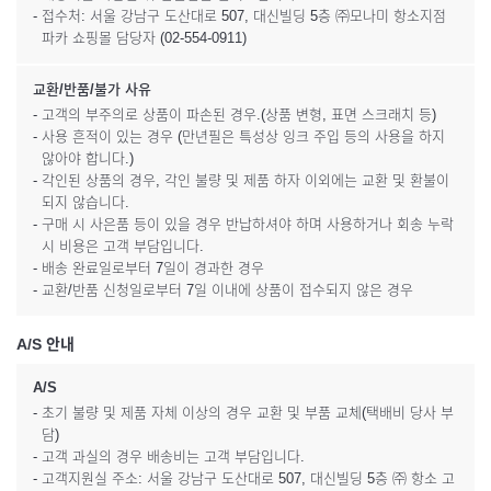
- 접수처: 서울 강남구 도산대로 507, 대신빌딩 5층 ㈜모나미 항소지점
파카 쇼핑몰 담당자 (02-554-0911)
교환/반품/불가 사유
- 고객의 부주의로 상품이 파손된 경우.(상품 변형, 표면 스크래치 등)
- 사용 흔적이 있는 경우 (만년필은 특성상 잉크 주입 등의 사용을 하지
않아야 합니다.)
- 각인된 상품의 경우, 각인 불량 및 제품 하자 이외에는 교환 및 환불이
되지 않습니다.
- 구매 시 사은품 등이 있을 경우 반납하셔야 하며 사용하거나 회송 누락
시 비용은 고객 부담입니다.
- 배송 완료일로부터 7일이 경과한 경우
- 교환/반품 신청일로부터 7일 이내에 상품이 접수되지 않은 경우
A/S 안내
A/S
- 초기 불량 및 제품 자체 이상의 경우 교환 및 부품 교체(택배비 당사 부
담)
- 고객 과실의 경우 배송비는 고객 부담입니다.
- 고객지원실 주소: 서울 강남구 도산대로 507, 대신빌딩 5층 ㈜ 항소 고