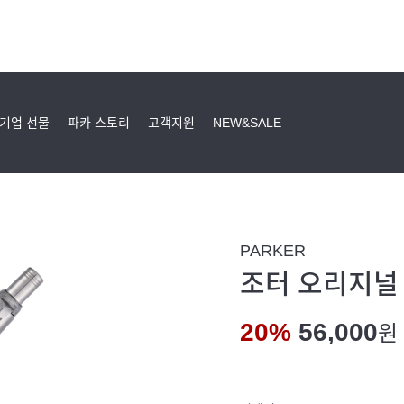
기업 선물
파카 스토리
고객지원
NEW&SALE
PARKER
조터 오리지널
20%
56,000
원