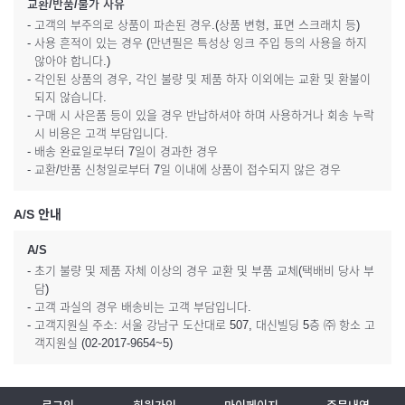
교환/반품/불가 사유
- 고객의 부주의로 상품이 파손된 경우.(상품 변형, 표면 스크래치 등)
- 사용 흔적이 있는 경우 (만년필은 특성상 잉크 주입 등의 사용을 하지
않아야 합니다.)
- 각인된 상품의 경우, 각인 불량 및 제품 하자 이외에는 교환 및 환불이
되지 않습니다.
- 구매 시 사은품 등이 있을 경우 반납하셔야 하며 사용하거나 회송 누락
시 비용은 고객 부담입니다.
- 배송 완료일로부터 7일이 경과한 경우
- 교환/반품 신청일로부터 7일 이내에 상품이 접수되지 않은 경우
A/S 안내
A/S
- 초기 불량 및 제품 자체 이상의 경우 교환 및 부품 교체(택배비 당사 부
담)
- 고객 과실의 경우 배송비는 고객 부담입니다.
- 고객지원실 주소: 서울 강남구 도산대로 507, 대신빌딩 5층 ㈜ 항소 고
객지원실 (02-2017-9654~5)