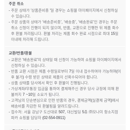
주문 취소
- 주문 상태가 '상품준비중 '일 경우는 쇼핑몰 마이페이지에서 신청하실
수 있습니다.
- 주문 상품의 상태가 ‘배송준비중’, ‘배송중’, ‘배송완료’인 경우는 주문
취소 신청이 진행이 되지 않으며, 반품, 교환으로 진행한 뒤 제품 회수
후 환불 처리됩니다. 환불 처리는 제품 회수 완료 시점으로 최대 15일
이내에 처리해 드립니다.
교환/반품/환불
- 교환은 '배송완료'의 상태일 때 신청이 가능하며 쇼핑몰 마이페이지에서
신청하실 수 있습니다.
- 반품 교환 시점은 제품 수령일로부터 7일 이내 접수하여야 가능하며(이
후 불가) 수령 받은 상태로 제품이 선회수되어야 합니다.
- 상품 상태를 당사에서 확인 후 환불이 진행됩니다.
- 가상계좌/무통장 입금을 통하여 결제해주신 경우 당사 규정에 의해 환
불까지 7 ~10일 소요가 됩니다.
- 고객님의 단순변심으로 인한 반품의 경우, 결제금액(실결제 금액)에서
배송비를 차감한 뒤 환불됨을 알려드립니다.
- 접수처: 서울 강남구 도산대로 507, 대신빌딩 5층 ㈜모나미 항소지점
파카 쇼핑몰 담당자 (02-554-0911)