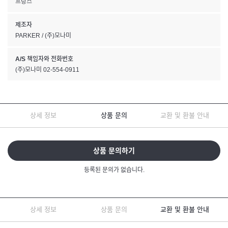
프랑스
제조자
PARKER / (주)모나미
A/S 책임자와 전화번호
(주)모나미 02-554-0911
상세 정보
상품 문의
교환 및 환불 안내
상품 문의하기
등록된 문의가 없습니다.
상세 정보
상품 문의
교환 및 환불 안내