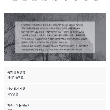
품명 및 모델명
상세기술참조
인증.허가 사항
해당없음
제조국 또는 원산지