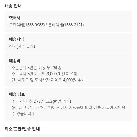
배송 안내
택배사
로젠택배(1588-9988) / 롯데택배(1588-2121)
배송지역
전국(해외 불가)
배송비
- 주문금액 5만원 이상 무료배송
- 주문금액 5만원 미만 3,000원 선불 결제
- 단, 제주도 및 도서산간 지역은 4,000원 추가
배송 정보
- 주문 결제 후 2~3일 소요(평일 기준)
(단, 재고 유무, 각인, 수량, 택배사 사정등에 따라 배송 기일이 지연될
수 있습니다.)
취소/교환/반품 안내