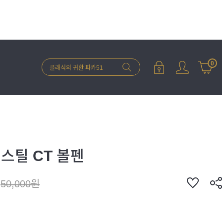
0
스틸 CT 볼펜
50,000원