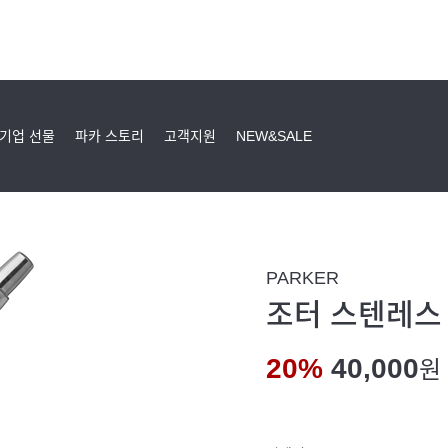
기업 선물
파카 스토리
고객지원
NEW&SALE
PARKER
조터 스텐레스 
20%
40,000
원