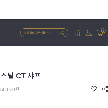
0
스틸 CT 샤프
50,000원