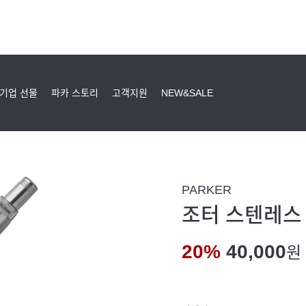
기업 선물
파카 스토리
고객지원
NEW&SALE
PARKER
조터 스텐레스 
20%
40,000
원