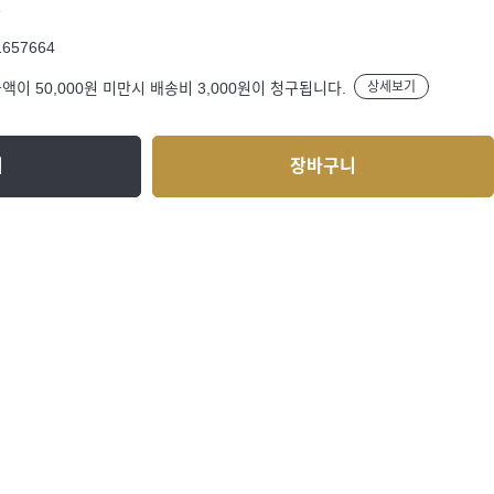
R
1657664
액이 50,000원 미만시 배송비 3,000원이 청구됩니다.
상세보기
기
장바구니