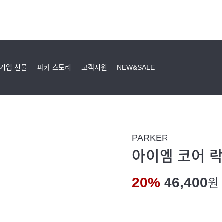
기업 선물
파카 스토리
고객지원
NEW&SALE
PARKER
아이엠 코어 락
20%
46,400
원