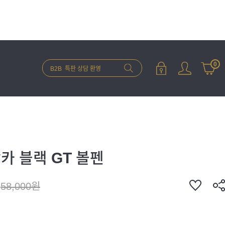
0
카 블랙 GT 볼펜
58,000원