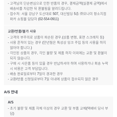
- 고객님의 단순변심으로 인한 반품의 경우, 결제금액(실결제 금액)에서
배송비를 차감한 뒤 환불됨을 알려드립니다.
- 접수처: 서울 강남구 도산대로 507, 대신빌딩 5층 ㈜모나미 항소지점
파카 쇼핑몰 담당자 (02-554-0911)
교환/반품/불가 사유
- 고객의 부주의로 상품이 파손된 경우.(상품 변형, 표면 스크래치 등)
- 사용 흔적이 있는 경우 (만년필은 특성상 잉크 주입 등의 사용을 하지
않아야 합니다.)
- 각인된 상품의 경우, 각인 불량 및 제품 하자 이외에는 교환 및 환불이
되지 않습니다.
- 구매 시 사은품 등이 있을 경우 반납하셔야 하며 사용하거나 회송 누락
시 비용은 고객 부담입니다.
- 배송 완료일로부터 7일이 경과한 경우
- 교환/반품 신청일로부터 7일 이내에 상품이 접수되지 않은 경우
A/S 안내
A/S
- 초기 불량 및 제품 자체 이상의 경우 교환 및 부품 교체(택배비 당사 부
담)