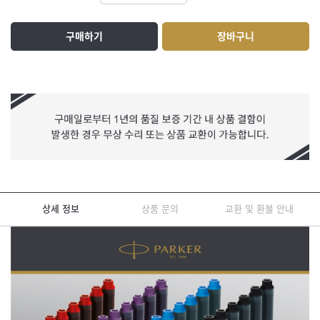
구매하기
장바구니
상세 정보
상품 문의
교환 및 환불 안내