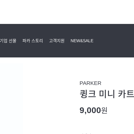
기업 선물
파카 스토리
고객지원
NEW&SALE
PARKER
큉크 미니 카트
9,000
원