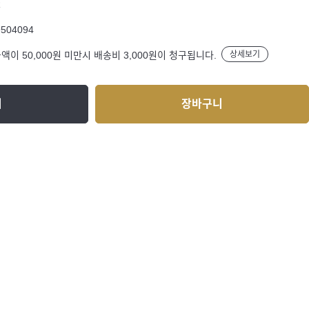
R
9504094
액이 50,000원 미만시 배송비 3,000원이 청구됩니다.
상세보기
기
장바구니