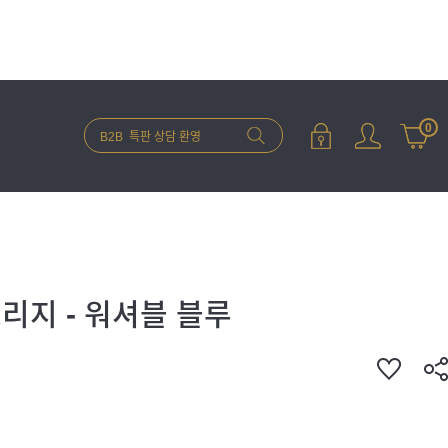
0
리지 - 워셔블 블루