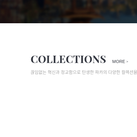
COLLECTIONS
MORE
>
끊임없는 혁신과 정교함으로 탄생한 파카의 다양한 컬렉션을