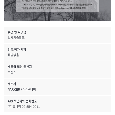
품명 및 모델명
상세기술참조
인증.허가 사항
해당없음
제조국 또는 원산지
프랑스
제조자
PARKER / (주)모나미
A/S 책임자와 전화번호
(주)모나미 02-554-0911