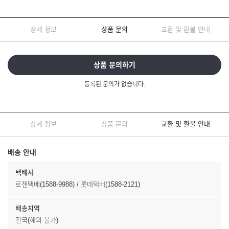
상세 정보
상품 문의
교환 및 환불 안내
상품 문의하기
등록된 문의가 없습니다.
상세 정보
상품 문의
교환 및 환불 안내
배송 안내
택배사
로젠택배(1588-9988) / 롯데택배(1588-2121)
배송지역
전국(해외 불가)