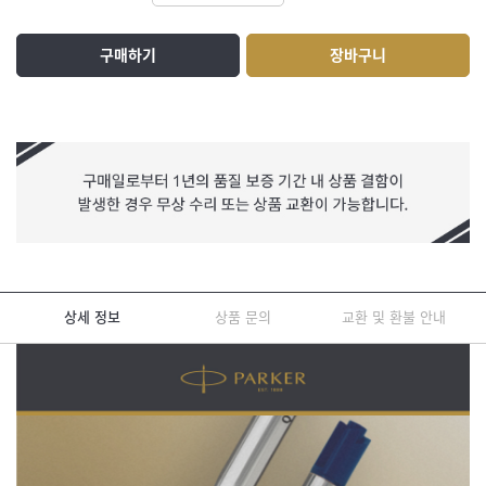
구매하기
장바구니
상세 정보
상품 문의
교환 및 환불 안내