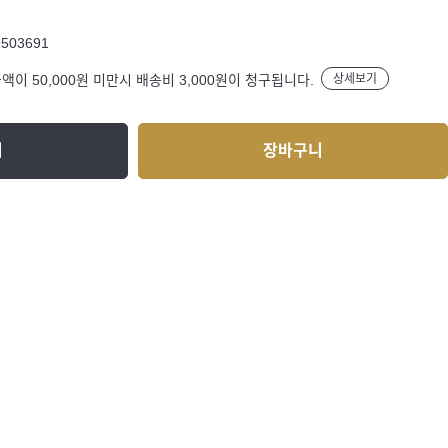
R
9503691
액이 50,000원 미만시 배송비 3,000원이 청구됩니다.
상세보기
기
장바구니