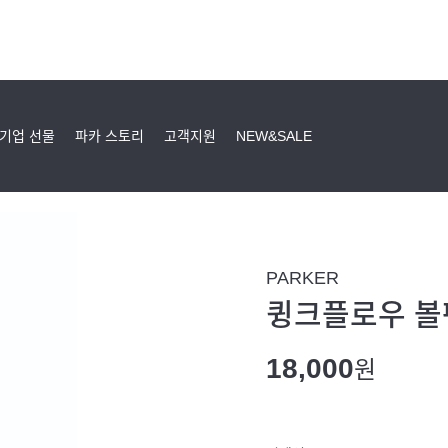
기업 선물
파카 스토리
고객지원
NEW&SALE
PARKER
큉크플로우 볼펜
18,000
원