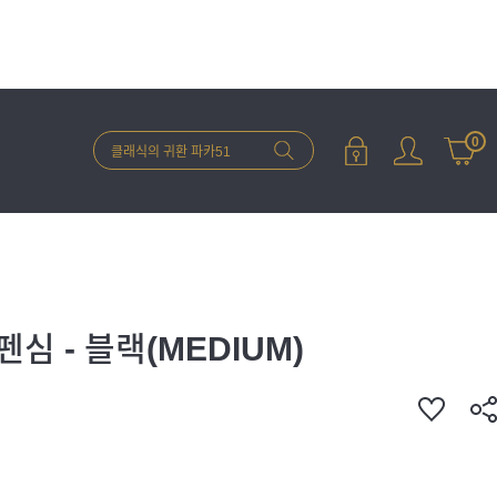
0
심 - 블랙(MEDIUM)