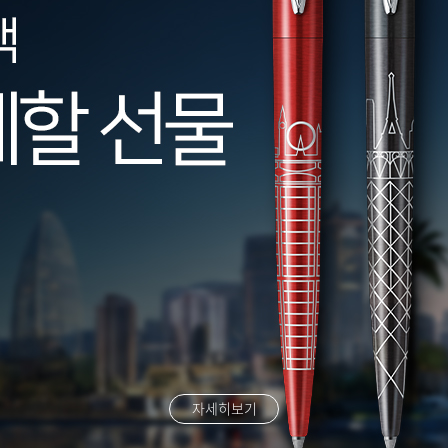
자세히보기