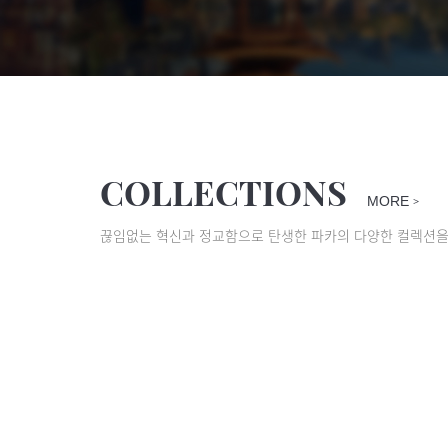
COLLECTIONS
MORE
>
끊임없는 혁신과 정교함으로 탄생한 파카의 다양한 컬렉션을