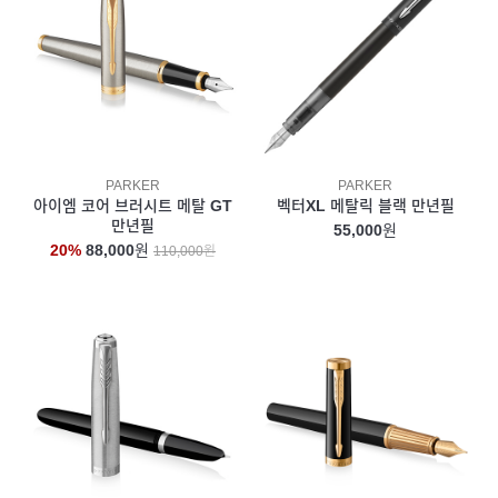
PARKER
PARKER
아이엠 코어 브러시트 메탈 GT
벡터XL 메탈릭 블랙 만년필
만년필
55,000
원
20%
88,000
원
110,000원