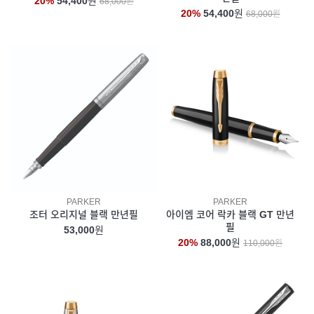
20%
54,400
원
68,000원
20%
54,400
원
68,000원
PARKER
PARKER
조터 오리지널 블랙 만년필
아이엠 코어 락카 블랙 GT 만년
필
53,000
원
20%
88,000
원
110,000원