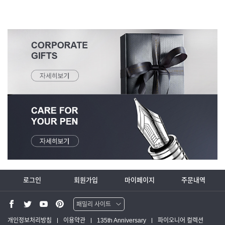
로그인
회원가입
마이페이지
주문내역
패밀리 사이트
워터맨 쇼핑몰
개인정보처리방침
이용약관
135th Anniversary
파이오니어 컬렉션