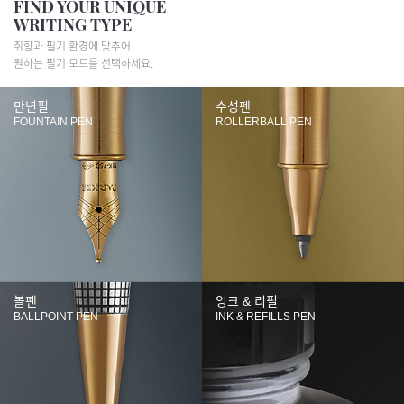
FIND YOUR UNIQUE
WRITING TYPE
취향과 필기 환경에 맞추어
원하는 필기 모드를 선택하세요.
만년필
수성펜
FOUNTAIN PEN
ROLLERBALL PEN
볼펜
잉크 & 리필
BALLPOINT PEN
INK & REFILLS PEN