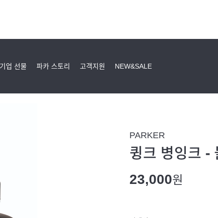
기업 선물
파카 스토리
고객지원
NEW&SALE
PARKER
큉크 병잉크 -
23,000
원