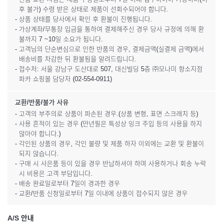
후 불가) 수령 받은 상태로 제품이 선회수되어야 합니다.
- 상품 상태를 당사에서 확인 후 환불이 진행됩니다.
- 가상계좌/무통장 입금을 통하여 결제해주신 경우 당사 규정에 의해 환
불까지 7 ~10일 소요가 됩니다.
- 고객님의 단순변심으로 인한 반품의 경우, 결제금액(실결제 금액)에서
배송비를 차감한 뒤 환불됨을 알려드립니다.
- 접수처: 서울 강남구 도산대로 507, 대신빌딩 5층 ㈜모나미 항소지점
파카 쇼핑몰 담당자 (02-554-0911)
교환/반품/불가 사유
- 고객의 부주의로 상품이 파손된 경우.(상품 변형, 표면 스크래치 등)
- 사용 흔적이 있는 경우 (만년필은 특성상 잉크 주입 등의 사용을 하지
않아야 합니다.)
- 각인된 상품의 경우, 각인 불량 및 제품 하자 이외에는 교환 및 환불이
되지 않습니다.
- 구매 시 사은품 등이 있을 경우 반납하셔야 하며 사용하거나 회송 누락
시 비용은 고객 부담입니다.
- 배송 완료일로부터 7일이 경과한 경우
- 교환/반품 신청일로부터 7일 이내에 상품이 접수되지 않은 경우
A/S 안내