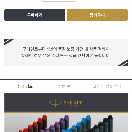
구매하기
장바구니
상세 정보
상품 문의
교환 및 환불 안내