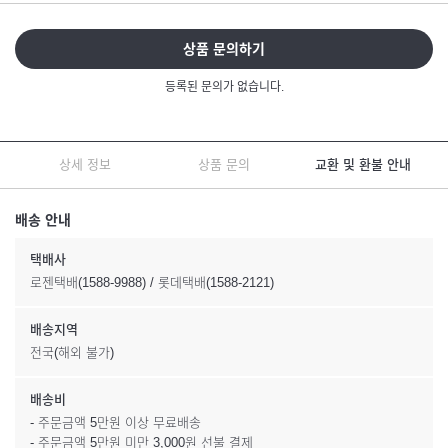
상품 문의하기
등록된 문의가 없습니다.
상세 정보
상품 문의
교환 및 환불 안내
배송 안내
택배사
로젠택배(1588-9988) / 롯데택배(1588-2121)
배송지역
전국(해외 불가)
배송비
- 주문금액 5만원 이상 무료배송
- 주문금액 5만원 미만 3,000원 선불 결제