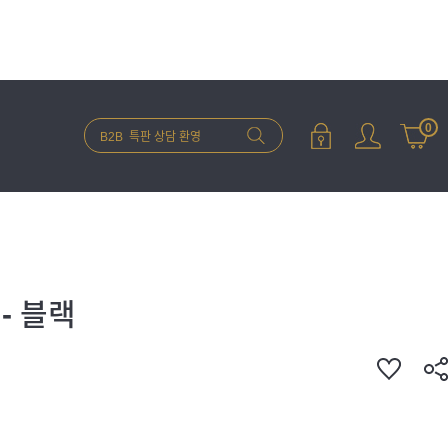
0
- 블랙