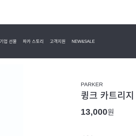
기업 선물
파카 스토리
고객지원
NEW&SALE
PARKER
큉크 카트리지 
13,000
원