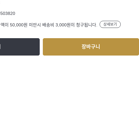
R
9503820
액이 50,000원 미만시 배송비 3,000원이 청구됩니다.
상세보기
기
장바구니