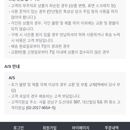
- 고객의 부주의로 상품이 파손된 경우.(상품 변형, 표면 스크래치 등)
- 사용 흔적이 있는 경우 (만년필은 특성상 잉크 주입 등의 사용을 하지
않아야 합니다.)
- 각인된 상품의 경우, 각인 불량 및 제품 하자 이외에는 교환 및 환불이
되지 않습니다.
- 구매 시 사은품 등이 있을 경우 반납하셔야 하며 사용하거나 회송 누락
시 비용은 고객 부담입니다.
- 배송 완료일로부터 7일이 경과한 경우
- 교환/반품 신청일로부터 7일 이내에 상품이 접수되지 않은 경우
A/S 안내
A/S
- 초기 불량 및 제품 자체 이상의 경우 교환 및 부품 교체(택배비 당사 부
담)
- 고객 과실의 경우 배송비는 고객 부담입니다.
- 고객지원실 주소: 서울 강남구 도산대로 507, 대신빌딩 5층 ㈜ 항소 고
객지원실 (02-2017-9654~5)
로그인
회원가입
마이페이지
주문내역