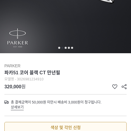
PARKER
파카51 코어 블랙 CT 만년필
모델명 - 3026981234910
320,000
원
총 결제금액이 50,000원 미만시 배송비 3,000원이 청구됩니다.
상세보기
색상 및 각인 신청