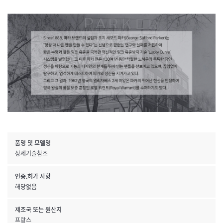
품명 및 모델명
상세기술참조
인증.허가 사항
해당없음
제조국 또는 원산지
프랑스