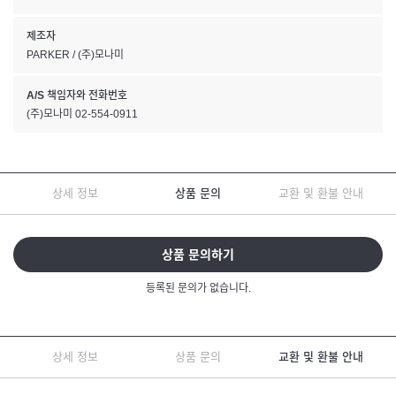
제조자
PARKER / (주)모나미
A/S 책임자와 전화번호
(주)모나미 02-554-0911
상세 정보
상품 문의
교환 및 환불 안내
상품 문의하기
등록된 문의가 없습니다.
상세 정보
상품 문의
교환 및 환불 안내