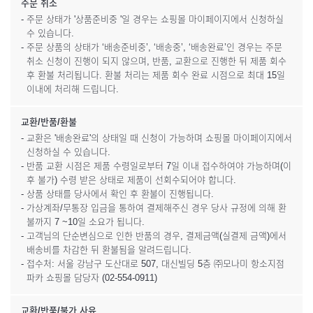
주문 취소
- 주문 상태가 '상품준비중 '일 경우는 쇼핑몰 마이페이지에서 신청하실
수 있습니다.
- 주문 상품의 상태가 ‘배송준비중’, ‘배송중’, ‘배송완료’인 경우는 주문
취소 신청이 진행이 되지 않으며, 반품, 교환으로 진행한 뒤 제품 회수
후 환불 처리됩니다. 환불 처리는 제품 회수 완료 시점으로 최대 15일
이내에 처리해 드립니다.
교환/반품/환불
- 교환은 '배송완료'의 상태일 때 신청이 가능하며 쇼핑몰 마이페이지에서
신청하실 수 있습니다.
- 반품 교환 시점은 제품 수령일로부터 7일 이내 접수하여야 가능하며(이
후 불가) 수령 받은 상태로 제품이 선회수되어야 합니다.
- 상품 상태를 당사에서 확인 후 환불이 진행됩니다.
- 가상계좌/무통장 입금을 통하여 결제해주신 경우 당사 규정에 의해 환
불까지 7 ~10일 소요가 됩니다.
- 고객님의 단순변심으로 인한 반품의 경우, 결제금액(실결제 금액)에서
배송비를 차감한 뒤 환불됨을 알려드립니다.
- 접수처: 서울 강남구 도산대로 507, 대신빌딩 5층 ㈜모나미 항소지점
파카 쇼핑몰 담당자 (02-554-0911)
교환/반품/불가 사유