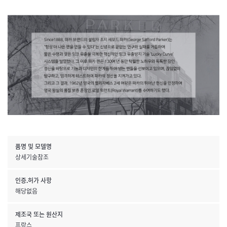
품명 및 모델명
상세기술참조
인증.허가 사항
해당없음
제조국 또는 원산지
프랑스