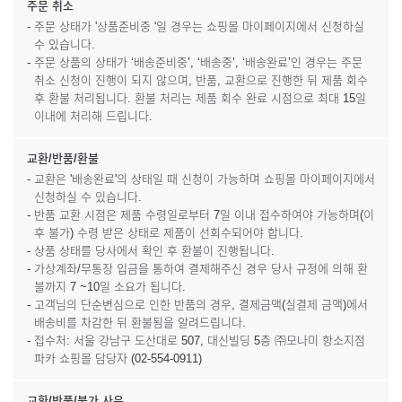
주문 취소
- 주문 상태가 '상품준비중 '일 경우는 쇼핑몰 마이페이지에서 신청하실
수 있습니다.
- 주문 상품의 상태가 ‘배송준비중’, ‘배송중’, ‘배송완료’인 경우는 주문
취소 신청이 진행이 되지 않으며, 반품, 교환으로 진행한 뒤 제품 회수
후 환불 처리됩니다. 환불 처리는 제품 회수 완료 시점으로 최대 15일
이내에 처리해 드립니다.
교환/반품/환불
- 교환은 '배송완료'의 상태일 때 신청이 가능하며 쇼핑몰 마이페이지에서
신청하실 수 있습니다.
- 반품 교환 시점은 제품 수령일로부터 7일 이내 접수하여야 가능하며(이
후 불가) 수령 받은 상태로 제품이 선회수되어야 합니다.
- 상품 상태를 당사에서 확인 후 환불이 진행됩니다.
- 가상계좌/무통장 입금을 통하여 결제해주신 경우 당사 규정에 의해 환
불까지 7 ~10일 소요가 됩니다.
- 고객님의 단순변심으로 인한 반품의 경우, 결제금액(실결제 금액)에서
배송비를 차감한 뒤 환불됨을 알려드립니다.
- 접수처: 서울 강남구 도산대로 507, 대신빌딩 5층 ㈜모나미 항소지점
파카 쇼핑몰 담당자 (02-554-0911)
교환/반품/불가 사유