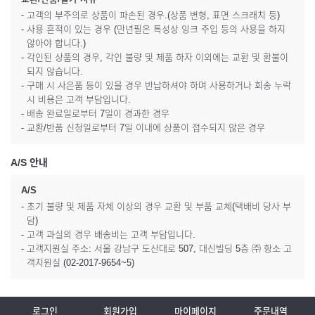
- 고객의 부주의로 상품이 파손된 경우.(상품 변형, 표면 스크래치 등)
- 사용 흔적이 있는 경우 (만년필은 특성상 잉크 주입 등의 사용을 하지
않아야 합니다.)
- 각인된 상품의 경우, 각인 불량 및 제품 하자 이외에는 교환 및 환불이
되지 않습니다.
- 구매 시 사은품 등이 있을 경우 반납하셔야 하며 사용하거나 회송 누락
시 비용은 고객 부담입니다.
- 배송 완료일로부터 7일이 경과한 경우
- 교환/반품 신청일로부터 7일 이내에 상품이 접수되지 않은 경우
A/S 안내
A/S
- 초기 불량 및 제품 자체 이상의 경우 교환 및 부품 교체(택배비 당사 부
담)
- 고객 과실의 경우 배송비는 고객 부담입니다.
- 고객지원실 주소: 서울 강남구 도산대로 507, 대신빌딩 5층 ㈜ 항소 고
객지원실 (02-2017-9654~5)
로그인
회원가입
마이페이지
주문내역