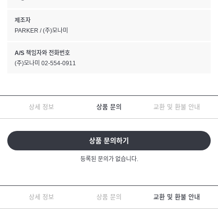
제조자
PARKER / (주)모나미
A/S 책임자와 전화번호
(주)모나미 02-554-0911
상세 정보
상품 문의
교환 및 환불 안내
상품 문의하기
등록된 문의가 없습니다.
상세 정보
상품 문의
교환 및 환불 안내