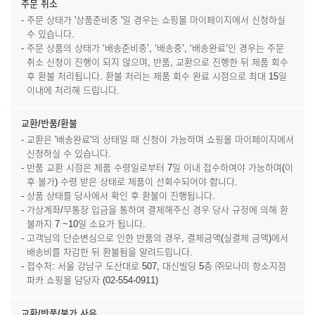
주문 취소
- 주문 상태가 '상품준비중 '일 경우는 쇼핑몰 마이페이지에서 신청하실
수 있습니다.
- 주문 상품의 상태가 ‘배송준비중’, ‘배송중’, ‘배송완료’인 경우는 주문
취소 신청이 진행이 되지 않으며, 반품, 교환으로 진행한 뒤 제품 회수
후 환불 처리됩니다. 환불 처리는 제품 회수 완료 시점으로 최대 15일
이내에 처리해 드립니다.
교환/반품/환불
- 교환은 '배송완료'의 상태일 때 신청이 가능하며 쇼핑몰 마이페이지에서
신청하실 수 있습니다.
- 반품 교환 시점은 제품 수령일로부터 7일 이내 접수하여야 가능하며(이
후 불가) 수령 받은 상태로 제품이 선회수되어야 합니다.
- 상품 상태를 당사에서 확인 후 환불이 진행됩니다.
- 가상계좌/무통장 입금을 통하여 결제해주신 경우 당사 규정에 의해 환
불까지 7 ~10일 소요가 됩니다.
- 고객님의 단순변심으로 인한 반품의 경우, 결제금액(실결제 금액)에서
배송비를 차감한 뒤 환불됨을 알려드립니다.
- 접수처: 서울 강남구 도산대로 507, 대신빌딩 5층 ㈜모나미 항소지점
파카 쇼핑몰 담당자 (02-554-0911)
교환/반품/불가 사유