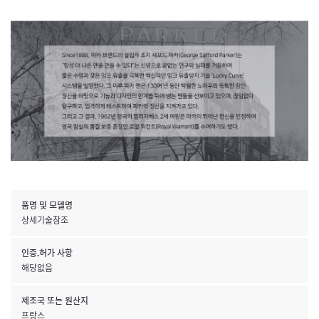
품명 및 모델명
상세기술참조
인증.허가 사항
해당없음
제조국 또는 원산지
프랑스