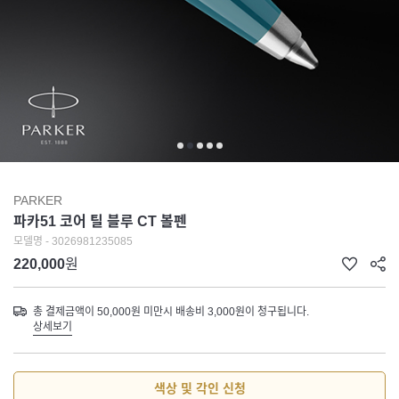
PARKER
파카51 코어 틸 블루 CT 볼펜
모델명 - 3026981235085
220,000
원
총 결제금액이 50,000원 미만시 배송비 3,000원이 청구됩니다.
상세보기
색상 및 각인 신청