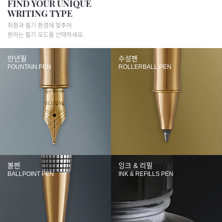
FIND YOUR UNIQUE
WRITING TYPE
취향과 필기 환경에 맞추어
원하는 필기 모드를 선택하세요.
만년필
수성펜
FOUNTAIN PEN
ROLLERBALL PEN
볼펜
잉크 & 리필
BALLPOINT PEN
INK & REFILLS PEN