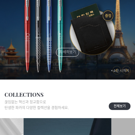
자세히보기
COLLECTIONS
끊임없는 혁신과 정교함으로
전체보기
탄생한 파카의 다양한 컬렉션을 경험하세요.