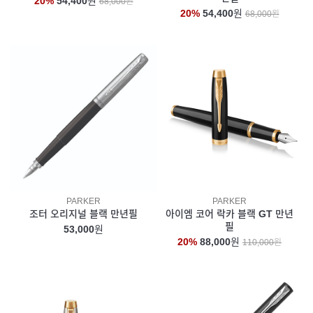
20%
54,400
원
68,000원
20%
54,400
원
68,000원
PARKER
PARKER
조터 오리지널 블랙 만년필
아이엠 코어 락카 블랙 GT 만년
필
53,000
원
20%
88,000
원
110,000원