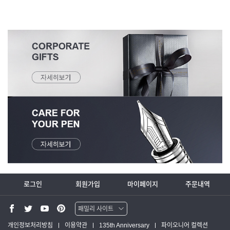
로그인
회원가입
마이페이지
주문내역
패밀리 사이트
워터맨 쇼핑몰
개인정보처리방침
이용약관
135th Anniversary
파이오니어 컬렉션