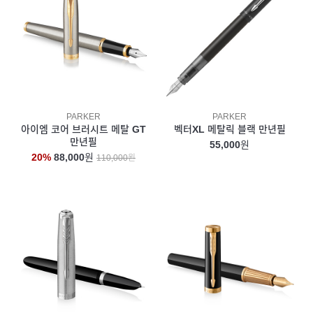
PARKER
PARKER
아이엠 코어 브러시트 메탈 GT
벡터XL 메탈릭 블랙 만년필
만년필
55,000
원
20%
88,000
원
110,000원