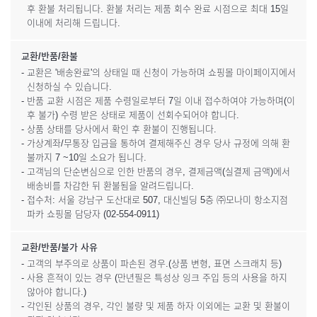
후 환불 처리됩니다. 환불 처리는 제품 회수 완료 시점으로 최대 15일
이내에 처리해 드립니다.
교환/반품/환불
- 교환은 '배송완료'의 상태일 때 신청이 가능하며 쇼핑몰 마이페이지에서
신청하실 수 있습니다.
- 반품 교환 시점은 제품 수령일로부터 7일 이내 접수하여야 가능하며(이
후 불가) 수령 받은 상태로 제품이 선회수되어야 합니다.
- 상품 상태를 당사에서 확인 후 환불이 진행됩니다.
- 가상계좌/무통장 입금을 통하여 결제해주신 경우 당사 규정에 의해 환
불까지 7 ~10일 소요가 됩니다.
- 고객님의 단순변심으로 인한 반품의 경우, 결제금액(실결제 금액)에서
배송비를 차감한 뒤 환불됨을 알려드립니다.
- 접수처: 서울 강남구 도산대로 507, 대신빌딩 5층 ㈜모나미 항소지점
파카 쇼핑몰 담당자 (02-554-0911)
교환/반품/불가 사유
- 고객의 부주의로 상품이 파손된 경우.(상품 변형, 표면 스크래치 등)
- 사용 흔적이 있는 경우 (만년필은 특성상 잉크 주입 등의 사용을 하지
않아야 합니다.)
- 각인된 상품의 경우, 각인 불량 및 제품 하자 이외에는 교환 및 환불이