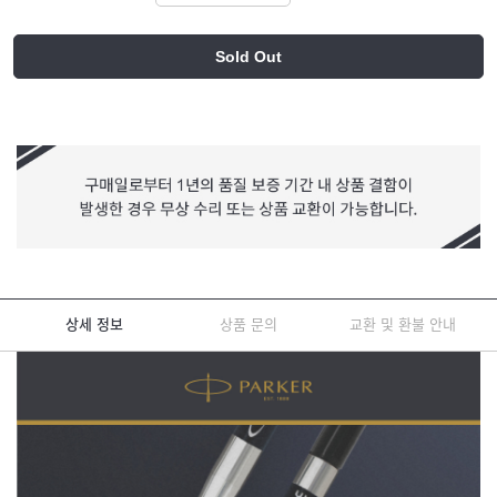
Sold Out
상세 정보
상품 문의
교환 및 환불 안내