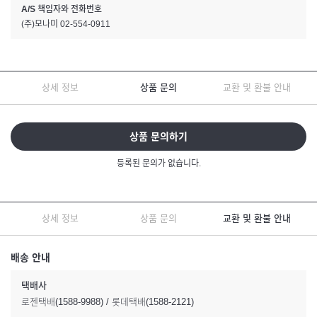
A/S 책임자와 전화번호
(주)모나미 02-554-0911
상세 정보
상품 문의
교환 및 환불 안내
상품 문의하기
등록된 문의가 없습니다.
상세 정보
상품 문의
교환 및 환불 안내
배송 안내
택배사
로젠택배(1588-9988) / 롯데택배(1588-2121)