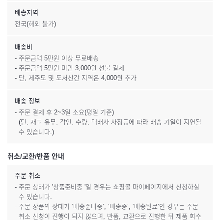
배송지역
전국(해외 불가)
배송비
- 주문금액 5만원 이상 무료배송
- 주문금액 5만원 미만 3,000원 선불 결제
- 단, 제주도 및 도서산간 지역은 4,000원 추가
배송 정보
- 주문 결제 후 2~3일 소요(평일 기준)
(단, 재고 유무, 각인, 수량, 택배사 사정등에 따라 배송 기일이 지연될
수 있습니다.)
취소/교환/반품 안내
주문 취소
- 주문 상태가 '상품준비중 '일 경우는 쇼핑몰 마이페이지에서 신청하실
수 있습니다.
- 주문 상품의 상태가 ‘배송준비중’, ‘배송중’, ‘배송완료’인 경우는 주문
취소 신청이 진행이 되지 않으며, 반품, 교환으로 진행한 뒤 제품 회수