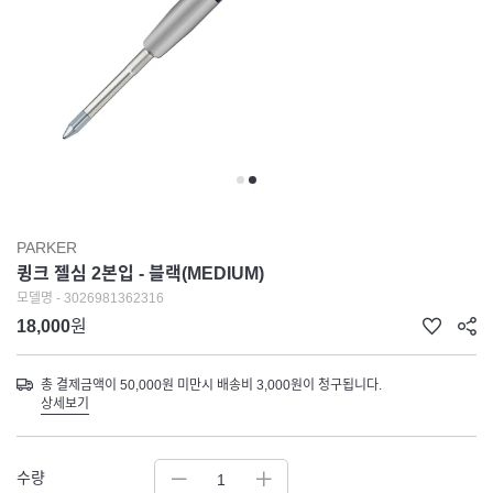
PARKER
큉크 젤심 2본입 - 블랙(MEDIUM)
모델명 - 3026981362316
18,000
원
총 결제금액이 50,000원 미만시 배송비 3,000원이 청구됩니다.
상세보기
수량