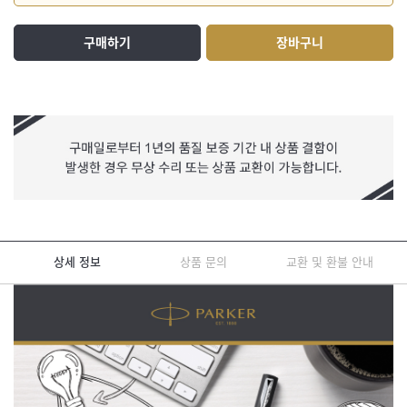
구매하기
장바구니
상세 정보
상품 문의
교환 및 환불 안내