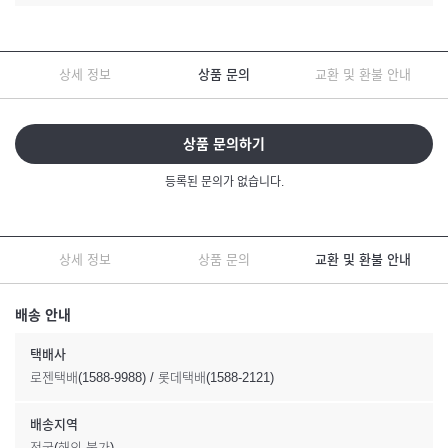
상세 정보
상품 문의
교환 및 환불 안내
상품 문의하기
등록된 문의가 없습니다.
상세 정보
상품 문의
교환 및 환불 안내
배송 안내
택배사
로젠택배(1588-9988) / 롯데택배(1588-2121)
배송지역
전국(해외 불가)