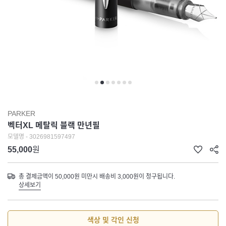
PARKER
벡터XL 메탈릭 블랙 만년필
모델명 - 3026981597497
55,000
원
총 결제금액이 50,000원 미만시 배송비 3,000원이 청구됩니다.
상세보기
색상 및 각인 신청