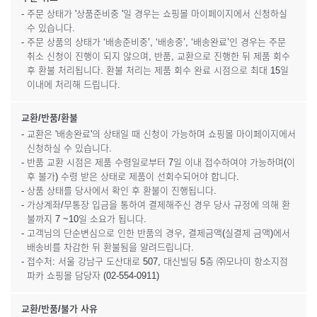
- 주문 상태가 '상품준비중 '일 경우는 쇼핑몰 마이페이지에서 신청하실
수 있습니다.
- 주문 상품의 상태가 ‘배송준비중’, ‘배송중’, ‘배송완료’인 경우는 주문
취소 신청이 진행이 되지 않으며, 반품, 교환으로 진행한 뒤 제품 회수
후 환불 처리됩니다. 환불 처리는 제품 회수 완료 시점으로 최대 15일
이내에 처리해 드립니다.
교환/반품/환불
- 교환은 '배송완료'의 상태일 때 신청이 가능하며 쇼핑몰 마이페이지에서
신청하실 수 있습니다.
- 반품 교환 시점은 제품 수령일로부터 7일 이내 접수하여야 가능하며(이
후 불가) 수령 받은 상태로 제품이 선회수되어야 합니다.
- 상품 상태를 당사에서 확인 후 환불이 진행됩니다.
- 가상계좌/무통장 입금을 통하여 결제해주신 경우 당사 규정에 의해 환
불까지 7 ~10일 소요가 됩니다.
- 고객님의 단순변심으로 인한 반품의 경우, 결제금액(실결제 금액)에서
배송비를 차감한 뒤 환불됨을 알려드립니다.
- 접수처: 서울 강남구 도산대로 507, 대신빌딩 5층 ㈜모나미 항소지점
파카 쇼핑몰 담당자 (02-554-0911)
교환/반품/불가 사유