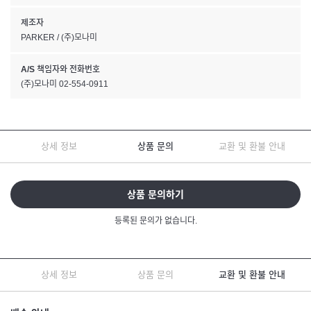
제조자
PARKER / (주)모나미
A/S 책임자와 전화번호
(주)모나미 02-554-0911
상세 정보
상품 문의
교환 및 환불 안내
상품 문의하기
등록된 문의가 없습니다.
상세 정보
상품 문의
교환 및 환불 안내