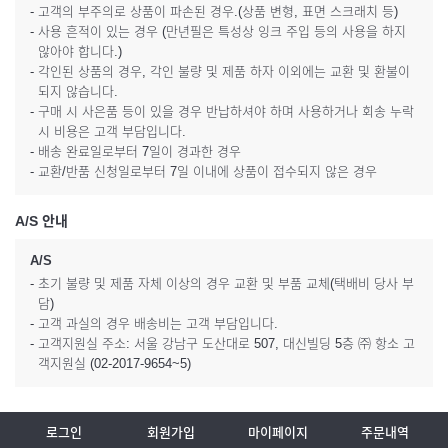
- 고객의 부주의로 상품이 파손된 경우.(상품 변형, 표면 스크래치 등)
- 사용 흔적이 있는 경우 (만년필은 특성상 잉크 주입 등의 사용을 하지
않아야 합니다.)
- 각인된 상품의 경우, 각인 불량 및 제품 하자 이외에는 교환 및 환불이
되지 않습니다.
- 구매 시 사은품 등이 있을 경우 반납하셔야 하며 사용하거나 회송 누락
시 비용은 고객 부담입니다.
- 배송 완료일로부터 7일이 경과한 경우
- 교환/반품 신청일로부터 7일 이내에 상품이 접수되지 않은 경우
A/S 안내
A/S
- 초기 불량 및 제품 자체 이상의 경우 교환 및 부품 교체(택배비 당사 부
담)
- 고객 과실의 경우 배송비는 고객 부담입니다.
- 고객지원실 주소: 서울 강남구 도산대로 507, 대신빌딩 5층 ㈜ 항소 고
객지원실 (02-2017-9654~5)
로그인
회원가입
마이페이지
주문내역