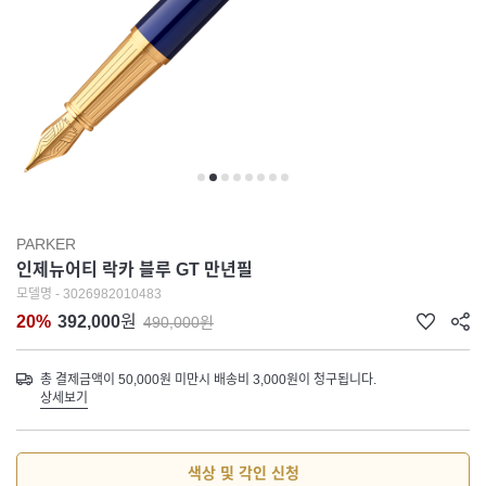
PARKER
인제뉴어티 락카 블루 GT 만년필
모델명 - 3026982010483
20%
392,000
원
490,000원
총 결제금액이 50,000원 미만시 배송비 3,000원이 청구됩니다.
상세보기
색상 및 각인 신청