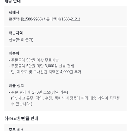
배송 안내
택배사
로젠택배(1588-9988) / 롯데택배(1588-2121)
배송지역
전국(해외 불가)
배송비
- 주문금액 5만원 이상 무료배송
- 주문금액 5만원 미만 3,000원 선불 결제
- 단, 제주도 및 도서산간 지역은 4,000원 추가
배송 정보
- 주문 결제 후 2~3일 소요(평일 기준)
(단, 재고 유무, 각인, 수량, 택배사 사정등에 따라 배송 기일이 지연될
수 있습니다.)
취소/교환/반품 안내
주문 취소