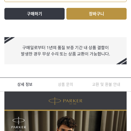
구매하기
장바구니
상세 정보
상품 문의
교환 및 환불 안내