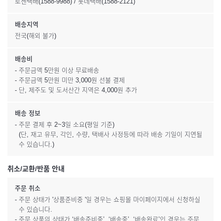
로젠택배(1588-9988) / 롯데택배(1588-2121)
배송지역
전국(해외 불가)
배송비
- 주문금액 5만원 이상 무료배송
- 주문금액 5만원 미만 3,000원 선불 결제
- 단, 제주도 및 도서산간 지역은 4,000원 추가
배송 정보
- 주문 결제 후 2~3일 소요(평일 기준)
(단, 재고 유무, 각인, 수량, 택배사 사정등에 따라 배송 기일이 지연될
수 있습니다.)
취소/교환/반품 안내
주문 취소
- 주문 상태가 '상품준비중 '일 경우는 쇼핑몰 마이페이지에서 신청하실
수 있습니다.
- 주문 상품의 상태가 ‘배송준비중’, ‘배송중’, ‘배송완료’인 경우는 주문