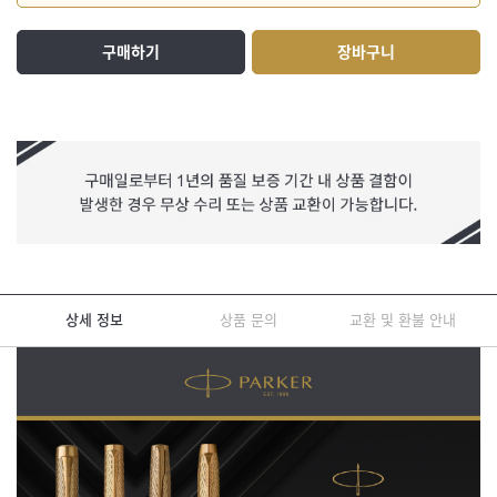
구매하기
장바구니
상세 정보
상품 문의
교환 및 환불 안내