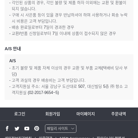
- 각인된 상품의 경우, 각인 불량 및 제품 하자 이외에는 교환 및 환불이
되지 않습니다.
- 구매 시 사은품 등이 있을 경우 반납하셔야 하며 사용하거나 회송 누락
시 비용은 고객 부담입니다.
- 배송 완료일로부터 7일이 경과한 경우
- 교환/반품 신청일로부터 7일 이내에 상품이 접수되지 않은 경우
A/S 안내
A/S
- 초기 불량 및 제품 자체 이상의 경우 교환 및 부품 교체(택배비 당사 부
담)
- 고객 과실의 경우 배송비는 고객 부담입니다.
- 고객지원실 주소: 서울 강남구 도산대로 507, 대신빌딩 5층 ㈜ 항소 고
객지원실 (02-2017-9654~5)
로그인
회원가입
마이페이지
주문내역
패밀리 사이트
워터맨 쇼핑몰