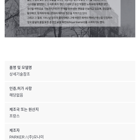
품명 및 모델명
상세기술참조
인증.허가 사항
해당없음
제조국 또는 원산지
프랑스
제조자
PARKER / (주)모나미