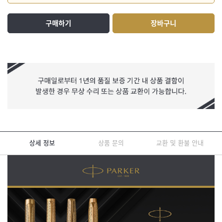
구매하기
장바구니
상세 정보
상품 문의
교환 및 환불 안내