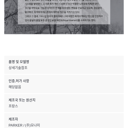
품명 및 모델명
상세기술참조
인증.허가 사항
해당없음
제조국 또는 원산지
프랑스
제조자
PARKER / (주)모나미