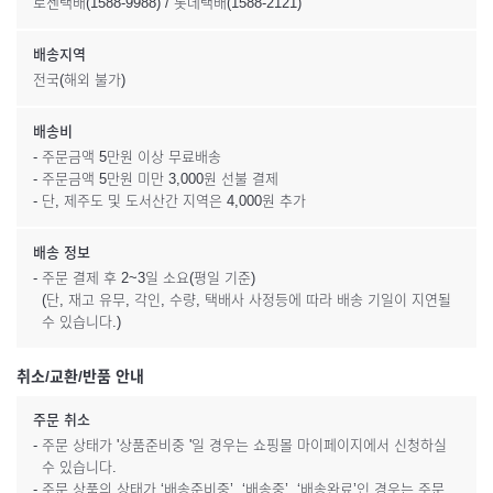
로젠택배(1588-9988) / 롯데택배(1588-2121)
배송지역
전국(해외 불가)
배송비
- 주문금액 5만원 이상 무료배송
- 주문금액 5만원 미만 3,000원 선불 결제
- 단, 제주도 및 도서산간 지역은 4,000원 추가
배송 정보
- 주문 결제 후 2~3일 소요(평일 기준)
(단, 재고 유무, 각인, 수량, 택배사 사정등에 따라 배송 기일이 지연될
수 있습니다.)
취소/교환/반품 안내
주문 취소
- 주문 상태가 '상품준비중 '일 경우는 쇼핑몰 마이페이지에서 신청하실
수 있습니다.
- 주문 상품의 상태가 ‘배송준비중’, ‘배송중’, ‘배송완료’인 경우는 주문