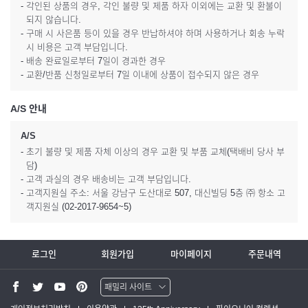
- 각인된 상품의 경우, 각인 불량 및 제품 하자 이외에는 교환 및 환불이
되지 않습니다.
- 구매 시 사은품 등이 있을 경우 반납하셔야 하며 사용하거나 회송 누락
시 비용은 고객 부담입니다.
- 배송 완료일로부터 7일이 경과한 경우
- 교환/반품 신청일로부터 7일 이내에 상품이 접수되지 않은 경우
A/S 안내
A/S
- 초기 불량 및 제품 자체 이상의 경우 교환 및 부품 교체(택배비 당사 부
담)
- 고객 과실의 경우 배송비는 고객 부담입니다.
- 고객지원실 주소: 서울 강남구 도산대로 507, 대신빌딩 5층 ㈜ 항소 고
객지원실 (02-2017-9654~5)
로그인
회원가입
마이페이지
주문내역
패밀리 사이트
워터맨 쇼핑몰