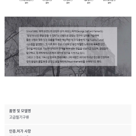
품명 및 모델명
고급필기구류
인증.허가 사항