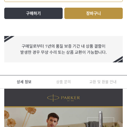
구매하기
장바구니
상세 정보
상품 문의
교환 및 환불 안내