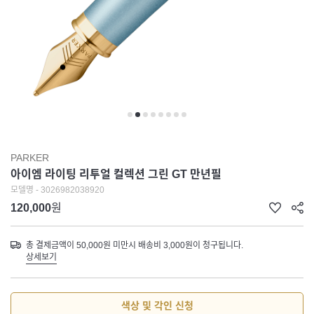
PARKER
아이엠 라이팅 리투얼 컬렉션 그린 GT 만년필
모델명 - 3026982038920
120,000
원
총 결제금액이 50,000원 미만시 배송비 3,000원이 청구됩니다.
상세보기
색상 및 각인 신청