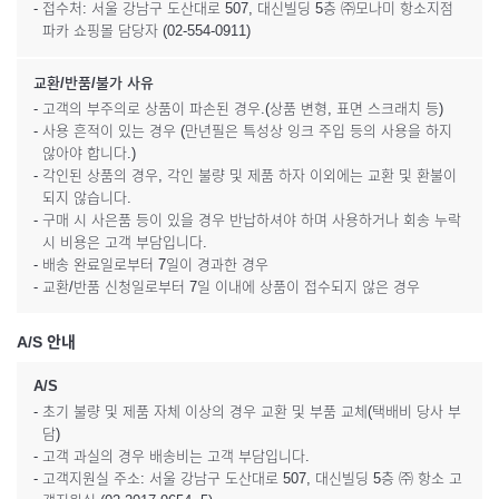
- 접수처: 서울 강남구 도산대로 507, 대신빌딩 5층 ㈜모나미 항소지점
파카 쇼핑몰 담당자 (02-554-0911)
교환/반품/불가 사유
- 고객의 부주의로 상품이 파손된 경우.(상품 변형, 표면 스크래치 등)
- 사용 흔적이 있는 경우 (만년필은 특성상 잉크 주입 등의 사용을 하지
않아야 합니다.)
- 각인된 상품의 경우, 각인 불량 및 제품 하자 이외에는 교환 및 환불이
되지 않습니다.
- 구매 시 사은품 등이 있을 경우 반납하셔야 하며 사용하거나 회송 누락
시 비용은 고객 부담입니다.
- 배송 완료일로부터 7일이 경과한 경우
- 교환/반품 신청일로부터 7일 이내에 상품이 접수되지 않은 경우
A/S 안내
A/S
- 초기 불량 및 제품 자체 이상의 경우 교환 및 부품 교체(택배비 당사 부
담)
- 고객 과실의 경우 배송비는 고객 부담입니다.
- 고객지원실 주소: 서울 강남구 도산대로 507, 대신빌딩 5층 ㈜ 항소 고