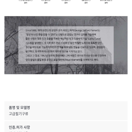
품명 및 모델명
고급필기구류
인증.허가 사항