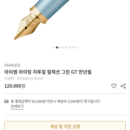
PARKER
아이엠 라이팅 리투얼 컬렉션 그린 GT 만년필
모델명 - 3026982038920
120,000
원
총 결제금액이 50,000원 미만시 배송비 3,000원이 청구됩니다.
상세보기
색상 및 각인 신청