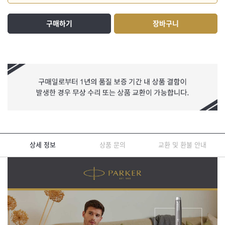
구매하기
장바구니
상세 정보
상품 문의
교환 및 환불 안내