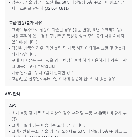
- 접수처: 서울 강남구 도산대로 507, 대신빌딩 5층 ㈜모나미 항소지점
파카 쇼핑몰 담당자 (02-554-0911)
교환/반품/불가 사유
- 고객의 부주의로 상품이 파손된 경우.(상품 변형, 표면 스크래치 등)
- 사용 흔적이 있는 경우 (만년필은 특성상 잉크 주입 등의 사용을 하지
않아야 합니다.)
- 각인된 상품의 경우, 각인 불량 및 제품 하자 이외에는 교환 및 환불이
되지 않습니다.
- 구매 시 사은품 등이 있을 경우 반납하셔야 하며 사용하거나 회송 누락
시 비용은 고객 부담입니다.
- 배송 완료일로부터 7일이 경과한 경우
- 교환/반품 신청일로부터 7일 이내에 상품이 접수되지 않은 경우
A/S 안내
A/S
- 초기 불량 및 제품 자체 이상의 경우 교환 및 부품 교체(택배비 당사 부
담)
- 고객 과실의 경우 배송비는 고객 부담입니다.
- 고객지원실 주소: 서울 강남구 도산대로 507, 대신빌딩 5층 ㈜ 항소 고